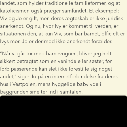
landet, som hylder traditionelle familieformer, og at 
katolicismen også præger samfundet. Et eksempel: 
Viv og Jo er gift, men deres ægteskab er ikke juridisk 
anerkendt. Og nu, hvor Ivy er kommet til verden, er 
situationen den, at kun Viv, som bar barnet, officielt er 
Ivys mor. Jo er derimod ikke anerkendt forælder.
”Når vi går tur med barnevognen, bliver jeg helt 
sikkert betragtet som en veninde eller søster, for 
forbipasserende kan slet ikke forestille sig noget 
andet,” siger Jo på en internetforbindelse fra deres 
hus i Vestpolen, mens hyggelige babylyde i 
baggrunden smelter ind i samtalen.