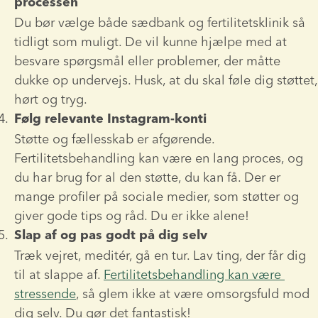
processen
Du bør vælge både sædbank og fertilitetsklinik så 
tidligt som muligt. De vil kunne hjælpe med at 
besvare spørgsmål eller problemer, der måtte 
dukke op undervejs. Husk, at du skal føle dig støttet, 
hørt og tryg.
Følg relevante Instagram-konti
Støtte og fællesskab er afgørende. 
Fertilitetsbehandling kan være en lang proces, og 
du har brug for al den støtte, du kan få. Der er 
mange profiler på sociale medier, som støtter og 
giver gode tips og råd. Du er ikke alene!
Slap af og pas godt på dig selv
Træk vejret, meditér, gå en tur. Lav ting, der får dig 
til at slappe af. 
Fertilitetsbehandling kan være 
stressende
, så glem ikke at være omsorgsfuld mod 
dig selv. Du gør det fantastisk!