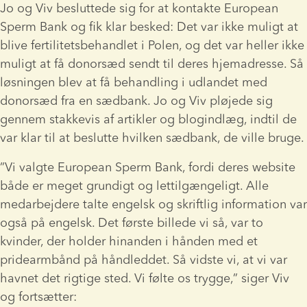
Jo og Viv besluttede sig for at kontakte European 
Sperm Bank og fik klar besked: Det var ikke muligt at 
blive fertilitetsbehandlet i Polen, og det var heller ikke 
muligt at få donorsæd sendt til deres hjemadresse. Så 
løsningen blev at få behandling i udlandet med 
donorsæd fra en sædbank. Jo og Viv pløjede sig 
gennem stakkevis af artikler og blogindlæg, indtil de 
var klar til at beslutte hvilken sædbank, de ville bruge.
”Vi valgte European Sperm Bank, fordi deres website 
både er meget grundigt og lettilgængeligt. Alle 
medarbejdere talte engelsk og skriftlig information var 
også på engelsk. Det første billede vi så, var to 
kvinder, der holder hinanden i hånden med et 
pridearmbånd på håndleddet. Så vidste vi, at vi var 
havnet det rigtige sted. Vi følte os trygge,” siger Viv 
og fortsætter: