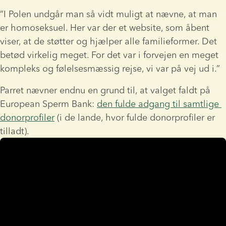
”I Polen undgår man så vidt muligt at nævne, at man 
er homoseksuel. Her var der et website, som åbent 
viser, at de støtter og hjælper alle familieformer. Det 
betød virkelig meget. For det var i forvejen en meget 
kompleks og følelsesmæssig rejse, vi var på vej ud i.”
Parret nævner endnu en grund til, at valget faldt på 
European Sperm Bank: 
den fulde adgang til samtlige 
donorprofiler
 (i de lande, hvor fulde donorprofiler er 
tilladt).