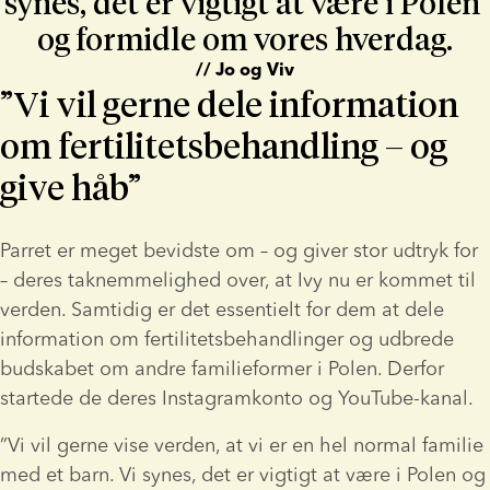
synes, det er vigtigt at være i Polen 
og formidle om vores hverdag.
// Jo og Viv
”Vi vil gerne dele information
om fertilitetsbehandling – og
give håb”
Parret er meget bevidste om – og giver stor udtryk for 
– deres taknemmelighed over, at Ivy nu er kommet til 
verden. Samtidig er det essentielt for dem at dele 
information om fertilitetsbehandlinger og udbrede 
budskabet om andre familieformer i Polen. Derfor 
startede de deres Instagramkonto og YouTube-kanal.
”Vi vil gerne vise verden, at vi er en hel normal familie 
med et barn. Vi synes, det er vigtigt at være i Polen og 