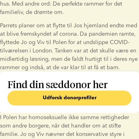
hus. Med andre ord: De perfekte rammer for det 
familieliv, de drømte om.
Parrets planer om at flytte til Jos hjemland endte med 
at blive fremskyndet af corona. Da pandemien ramte, 
flyttede Jo og Viv til Polen for at undslippe COVID-
tilværelsen i London. Tanken var at det skulle være en 
midlertidig løsning, men de faldt hurtigt til i deres nye 
rammer og indså, at de var klar til at få et barn.
Find din sæddonor her
Udforsk donorprofiler
I Polen har homoseksuelle ikke samme rettigheder 
som andre borgere, når det handler om at stifte 
familie. Jo og Viv nævner det konservative styre i 