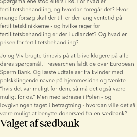
Spørgsmålene stod ellers i kø. For hvad er 
fertilitetsbehandling, og hvordan foregår det? Hvor 
mange forsøg skal der til, er der lang ventetid på 
fertilitetsklinikkerne - og hvilke reger for 
fertilitetsbehandling er der i udlandet? Og hvad er 
prisen for fertilitetsbehandling?
Jo og Viv brugte timevis på at blive klogere på alle 
deres spørgsmål. I researchen faldt de over European 
Sperm Bank. Og læste udtalelser fra kvinder med 
polskklingende navne på hjemmesiden og tænkte 
”hvis det var muligt for dem, så må det også være 
muligt for os.” Men med adresse i Polen - og 
lovgivningen taget i betragtning - hvordan ville det så 
være muligt at benytte donorsæd fra en sædbank?
Valget af sædbank