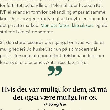
for fertilitetsbehandling i Polen tillader hverken IUI, 
IVF eller anden form for behandling af par af samme 
køn. De overvejede kortvarigt at benytte en donor fra 
det private marked. 
Men det føltes ikke sikkert
, og de 
stolede ikke på donorerne.
Så den store research gik i gang. For hvad var deres 
muligheder? Jo husker, at hun på sit modersmål - 
polsk - forsøgte at google fertilitetsbehandling som 
lesbisk eller alenemor. Antal resultater? Nul.
Hvis det var muligt for dem, så må 
det også være muligt for os.
// Jo og Viv