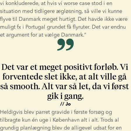
vi konkluderede, at hvis vi worse case stod i en 
situation med tidligere ægløsning, så ville vi kunne 
flyve til Danmark meget hurtigt. Det havde ikke være 
muligt fx i Portugal grundet få flyruter. Det var endnu 
et argument for at vælge Danmark.”
Det var et meget positivt forløb. Vi 
forventede slet ikke, at alt ville gå 
så smooth. Alt var så let, da vi først 
gik i gang.
// Jo
Heldigvis blev parret gravide i første forsøg og 
tilbragte kun én uge i København alt i alt. Trods al 
grundig planlægning blev de alligevel udsat for en 