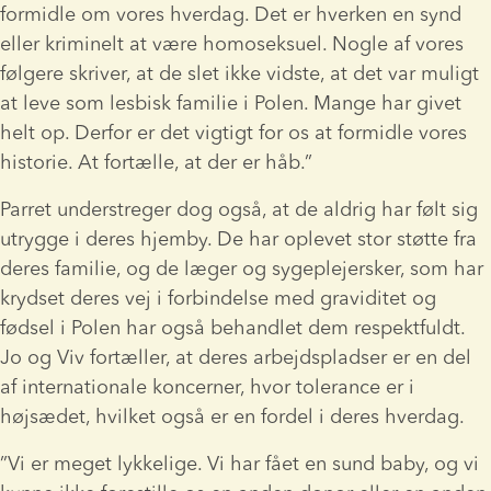
formidle om vores hverdag. Det er hverken en synd 
eller kriminelt at være homoseksuel. Nogle af vores 
følgere skriver, at de slet ikke vidste, at det var muligt 
at leve som lesbisk familie i Polen. Mange har givet 
helt op. Derfor er det vigtigt for os at formidle vores 
historie. At fortælle, at der er håb.”
Parret understreger dog også, at de aldrig har følt sig 
utrygge i deres hjemby. De har oplevet stor støtte fra 
deres familie, og de læger og sygeplejersker, som har 
krydset deres vej i forbindelse med graviditet og 
fødsel i Polen har også behandlet dem respektfuldt. 
Jo og Viv fortæller, at deres arbejdspladser er en del 
af internationale koncerner, hvor tolerance er i 
højsædet, hvilket også er en fordel i deres hverdag.
”Vi er meget lykkelige. Vi har fået en sund baby, og vi 