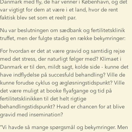
Danmark med fly, de har venner i København, og det 
var vigtigt for dem at være i et land, hvor de rent 
faktisk blev set som et reelt par.
Nu var beslutningen om sædbank og fertilitetsklinik 
truffet, men der fulgte stadig en række bekymringer:
For hvordan er det at være gravid og samtidig rejse 
med det stress, der naturligt følger med? Klimaet i 
Danmark er til den, mildt sagt, kolde side - kunne det 
have indflydelse på succesfuld behandling? Ville de 
kunne forudse cyklus og ægløsningstidspunkt? Ville 
det være muligt at booke flyafgange og tid på 
fertilitetsklinikken til det helt rigtige 
behandlingstidspunkt? Hvad er chancen for at blive 
gravid med insemination?
”Vi havde så mange spørgsmål og bekymringer. Men 