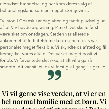
uforudset hændelse, og her kom deres valg af 
behandlingsland som en meget stor gevinst:
”Vi stod i Gdansk søndag aften og fandt pludselig ud 
af, at Viv havde ægløsning. Panik! Det skulle først 
være sket om onsdagen. Sæden var allerede 
ankommet til fertilitetsklinikken, og heldigvis var 
personalet meget fleksible. Vi skyndte os afsted og fik 
fremrykket vores aftale. Det var et meget positivt 
forløb. Vi forventede slet ikke, at alt ville gå så 
smooth. Alt var så let, da vi først gik i gang,” siger Jo.
Vi vil gerne vise verden, at vi er en 
hel normal familie med et barn. Vi 