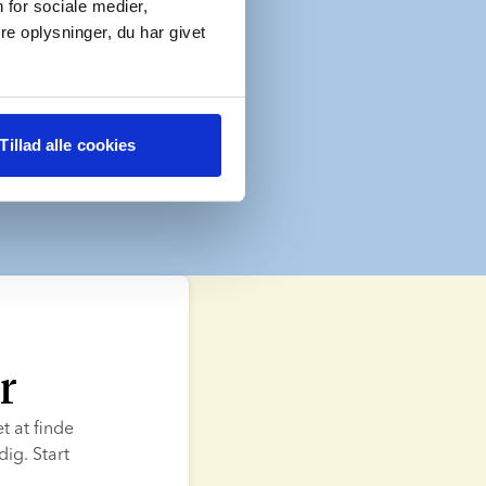
 for sociale medier,
e oplysninger, du har givet
Tillad alle cookies
r
t at finde 
g. Start 