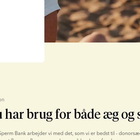
on
 har brug for både æg og
erm Bank arbejder vi med det, som vi er bedst til - donorsæd