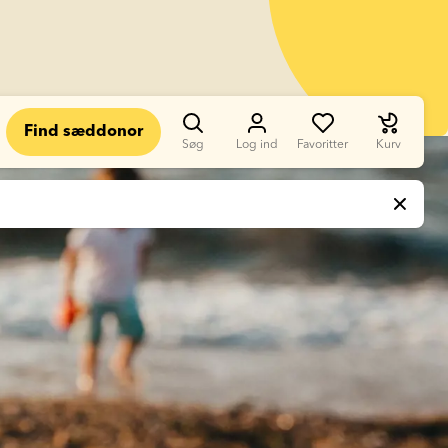
Find sæddonor
Søg
Log ind
Favoritter
Kurv