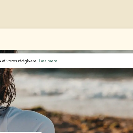
 af vores rådgivere. 
Læs mere