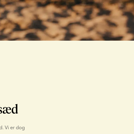
 sæd
. Vi er dog 