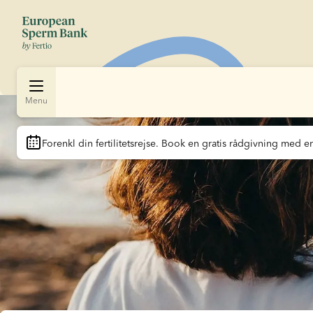
Menu
Slide 1 of 1
Forenkl din fertilitetsrejse
. Book en gratis rådgivning med en