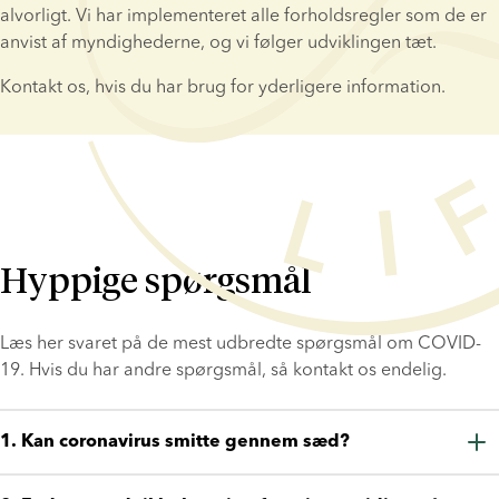
alvorligt. Vi har implementeret alle forholdsregler som de er 
anvist af myndighederne, og vi følger udviklingen tæt.
Kontakt os, hvis du har brug for yderligere information.
Hyppige spørgsmål
Læs her svaret på de mest udbredte spørgsmål om COVID-
19. Hvis du har andre spørgsmål, så kontakt os endelig.
1. Kan coronavirus smitte gennem sæd?
Der er ingen beviser for at coronavirus kan smitte gennem 