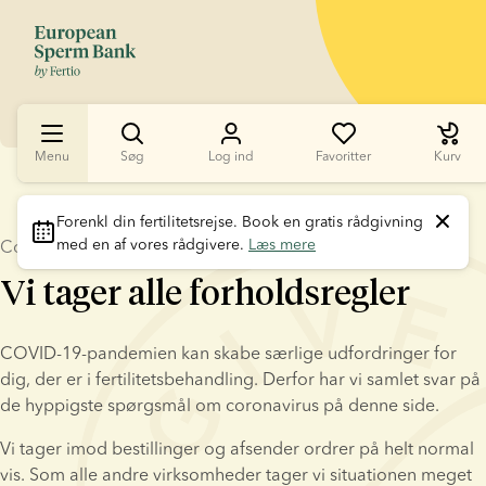
Menu
Søg
Log ind
Favoritter
Kurv
Forenkl din fertilitetsrejse
. Book en gratis rådgivning 
med en af vores rådgivere. 
Læs mere
Covid-19
Vi tager alle forholdsregler
COVID-19-pandemien kan skabe særlige udfordringer for 
dig, der er i fertilitetsbehandling. Derfor har vi samlet svar på 
de hyppigste spørgsmål om coronavirus på denne side.
Vi tager imod bestillinger og afsender ordrer på helt normal 
vis. Som alle andre virksomheder tager vi situationen meget 