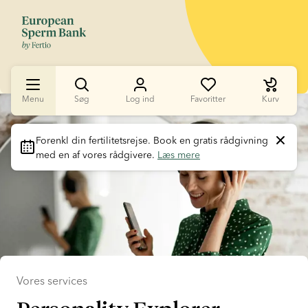
Menu
Søg
Log ind
Favoritter
Kurv
Slide 1 of 1
Forenkl din fertilitetsrejse
. Book en gratis rådgivning 
med en af vores rådgivere. 
Læs mere
Vores services