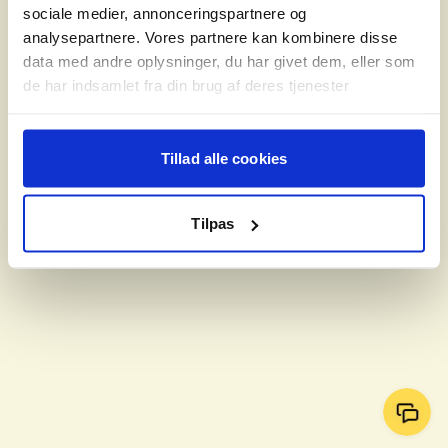
sociale medier, annonceringspartnere og
analysepartnere. Vores partnere kan kombinere disse
data med andre oplysninger, du har givet dem, eller som
de har indsamlet fra din brug af deres tjenester
Tillad alle cookies
Tilpas