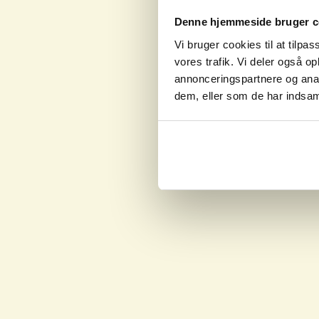
Denne hjemmeside bruger c
Vi bruger cookies til at tilpas
vores trafik. Vi deler også o
annonceringspartnere og anal
dem, eller som de har indsaml