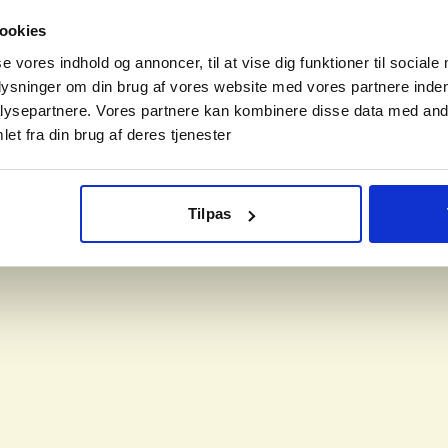
ookies
se vores indhold og annoncer, til at vise dig funktioner til sociale
plysninger om din brug af vores website med vores partnere inden
ysepartnere. Vores partnere kan kombinere disse data med andr
et fra din brug af deres tjenester
Tilpas