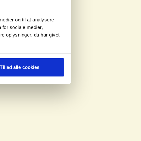
 medier og til at analysere
 for sociale medier,
e oplysninger, du har givet
Tillad alle cookies