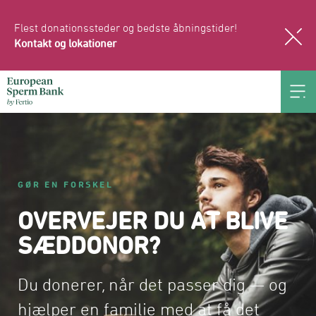
Flest donationssteder og bedste åbningstider!
Kontakt og lokationer
GØR EN FORSKEL
OVERVEJER DU AT BLIVE
SÆDDONOR?
Du donerer, når det passer dig — og 
hjælper en familie med at få det 