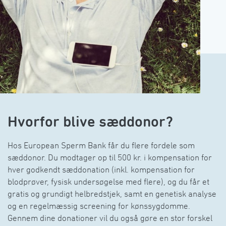
󠀰Hvorfor blive sæddonor?󠀲󠀡󠀣󠀳
󠀰Hos European Sperm Bank får du flere fordele som 
sæddonor. Du modtager op til 500 kr. i kompensation for 
hver godkendt sæddonation (inkl. kompensation for 
blodprøver, fysisk undersøgelse med flere), og du får et 
gratis og grundigt helbredstjek, samt en genetisk analyse 
og en regelmæssig screening for kønssygdomme. 
Gennem dine donationer vil du også gøre en stor forskel 