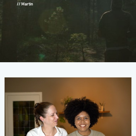
//
Martin