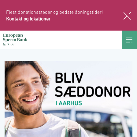
Flest donationssteder og bedste åbningstider!
Kontakt og lokationer