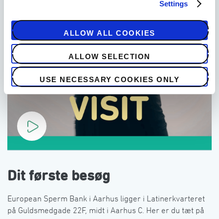
Settings
ALLOW ALL COOKIES
ALLOW SELECTION
USE NECESSARY COOKIES ONLY
Dit første besøg
European Sperm Bank i Aarhus ligger i Latinerkvarteret 
på Guldsmedgade 22F, midt i Aarhus C. Her er du tæt på 