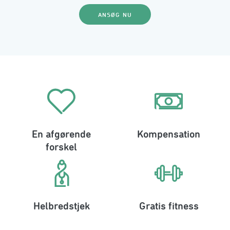
ANSØG NU
En afgørende
Kompensation
forskel
Helbredstjek
Gratis fitness