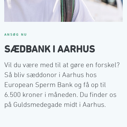
ANSØG NU
SÆDBANK I AARHUS
Vil du være med til at gøre en forskel? 
Så bliv sæddonor i Aarhus hos 
European Sperm Bank og få op til 
6.500 kroner i måneden. Du finder os 
på Guldsmedegade midt i Aarhus.