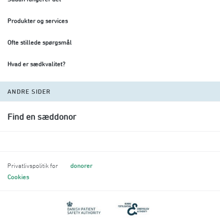
Produkter og services
Ofte stillede spørgsmål
Hvad er sædkvalitet?
ANDRE SIDER
Find en sæddonor
donorer
Privatlivspolitik for
Cookies