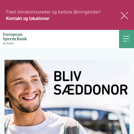
Flest donationssteder og bedste åbningstider!
Kontakt og lokationer