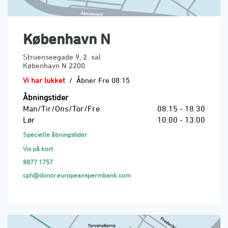
København N
Struenseegade 9, 2. sal
København N
2200
Vi har lukket
/
Åbner Fre 08:15
Åbningstider
Man/Tir/Ons/Tor/Fre
08:15 - 18:30
Lør
10:00 - 13:00
Specielle åbningstider
Vis på kort
8877 1757
cph@donor.europeanspermbank.com