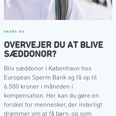
ANSØG NU
OVERVEJER DU AT BLIVE
SÆDDONOR?
Bliv sæddonor i København hos 
European Sperm Bank og få op til 
6.500 kroner i måneden i 
kompensation. Her kan du gøre en 
forskel for mennesker, der inderligt 
drømmer om at få børn, og som 