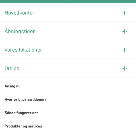
Hovedkontor
Åbningstider
Vores lokationer
Om os
Ansøg nu
Hvorfor blive sæddonor?
Sådan fungerer det
Produkter og services