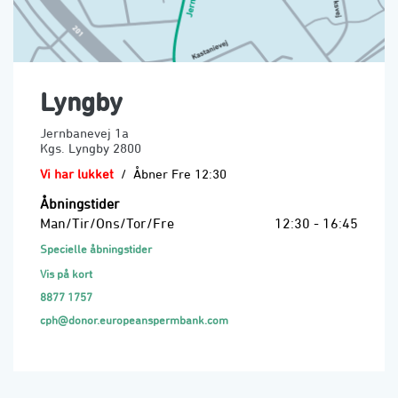
Lyngby
Jernbanevej 1a
Kgs. Lyngby
2800
Vi har lukket
/
Åbner Fre 12:30
Åbningstider
Man/Tir/Ons/Tor/Fre
12:30 - 16:45
Specielle åbningstider
Vis på kort
8877 1757
cph@donor.europeanspermbank.com