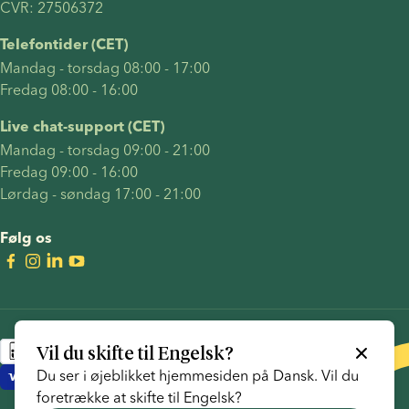
CVR: 27506372
Telefontider (CET)
Mandag - torsdag 08:00 - 17:00
Fredag 08:00 - 16:00
Live chat-support (CET)
Mandag - torsdag 09:00 - 21:00
Fredag 09:00 - 16:00
Lørdag - søndag 17:00 - 21:00
Følg os
Vil du skifte til
Engelsk
?
Du ser i øjeblikket hjemmesiden på
Dansk
. Vil du
foretrække at skifte til
Engelsk
?