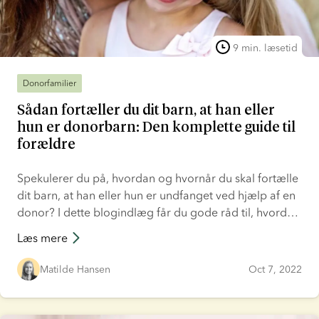
9 min. læsetid
Donorfamilier
Sådan fortæller du dit barn, at han eller
hun er donorbarn: Den komplette guide til
forældre
Spekulerer du på, hvordan og hvornår du skal fortælle
dit barn, at han eller hun er undfanget ved hjælp af en
donor? I dette blogindlæg får du gode råd til, hvordan
du taler med dit barn om, at det er donorbarn,
Læs mere
herunder hvad du skal sige hvornår i barnets opvækst.
Matilde Hansen
Oct 7, 2022