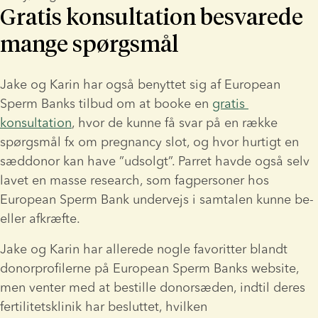
Gratis konsultation besvarede
mange spørgsmål
Jake og Karin har også benyttet sig af European 
Sperm Banks tilbud om at booke en 
gratis 
konsultation
, hvor de kunne få svar på en række 
spørgsmål fx om pregnancy slot, og hvor hurtigt en 
sæddonor kan have ”udsolgt”. Parret havde også selv 
lavet en masse research, som fagpersoner hos 
European Sperm Bank undervejs i samtalen kunne be- 
eller afkræfte.
Jake og Karin har allerede nogle favoritter blandt 
donorprofilerne på European Sperm Banks website, 
men venter med at bestille donorsæden, indtil deres 
fertilitetsklinik har besluttet, hvilken 