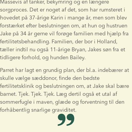
Massevis af tanker, bekymring og en længere 
sorgproces. Det er noget af det, som har rumsteret i 
hovedet på 37-årige Karin i mange år, men som blev 
forstærket efter beslutningen om, at hun og hustruen 
Jake på 34 år gerne vil forøge familien med hjælp fra 
fertilitetsbehandling. Familien, der bor i Holland, 
tæller indtil nu også 11-årige Bryan, Jakes søn fra et 
tidligere forhold, og hunden Bailey.
Parret har lagt en grundig plan, der bl.a. indebærer at 
skulle vælge sæddonor, finde den bedste 
fertilitetsklinik og beslutningen om, at Jake skal bære 
barnet. Tjek. Tjek. Tjek. Læg dertil også et utal af 
sommerfugle i maven, glæde og forventning til den 
forhåbentlig snarlige graviditet.