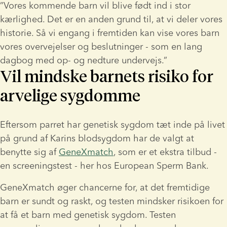
”Vores kommende barn vil blive født ind i stor 
kærlighed. Det er en anden grund til, at vi deler vores 
historie. Så vi engang i fremtiden kan vise vores barn 
vores overvejelser og beslutninger - som en lang 
dagbog med op- og nedture undervejs.”
Vil mindske barnets risiko for
arvelige sygdomme
Eftersom parret har genetisk sygdom tæt inde på livet 
på grund af Karins blodsygdom har de valgt at 
benytte sig af 
GeneXmatch
, som er et ekstra tilbud - 
en screeningstest - her hos European Sperm Bank.
GeneXmatch øger chancerne for, at det fremtidige 
barn er sundt og raskt, og testen mindsker risikoen for 
at få et barn med genetisk sygdom. Testen 