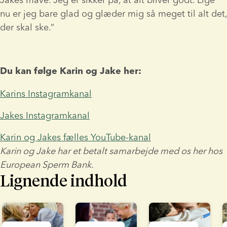
nu er jeg bare glad og glæder mig så meget til alt det, 
der skal ske.”
Du kan følge Karin og Jake her:
Karins Instagramkanal
Jakes Instagramkanal
Karin og Jakes fælles YouTube-kanal
Karin og Jake har et betalt samarbejde med os her hos 
European Sperm Bank.
Lignende indhold
lide 1 of 7