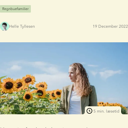
Regnbuefamilier
Helle Tyllesen
19 December 2022
5 min. læsetid