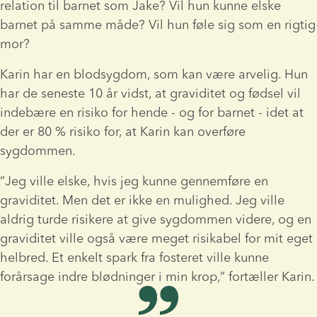
relation til barnet som Jake? Vil hun kunne elske 
barnet på samme måde? Vil hun føle sig som en rigtig 
mor?
Karin har en blodsygdom, som kan være arvelig. Hun 
har de seneste 10 år vidst, at graviditet og fødsel vil 
indebære en risiko for hende - og for barnet - idet at 
der er 80 % risiko for, at Karin kan overføre 
sygdommen.
”Jeg ville elske, hvis jeg kunne gennemføre en 
graviditet. Men det er ikke en mulighed. Jeg ville 
aldrig turde risikere at give sygdommen videre, og en 
graviditet ville også være meget risikabel for mit eget 
helbred. Et enkelt spark fra fosteret ville kunne 
forårsage indre blødninger i min krop,” fortæller Karin.