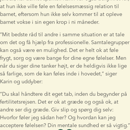
at hun ikke ville føle en følelsesmæssig relation til 
barnet, eftersom hun ikke selv kommer til at opleve 
barnet vokse i sin egen krop i ni måneder.
”Mit bedste råd til andre i samme situation er at tale 
om det og få hjælp fra professionelle. Samtalegrupper 
kan også være en mulighed. Det er helt ok at føle 
frygt, sorg og være bange for dine egne følelser. Men 
når du siger dine tanker højt, er de heldigvis ikke lige 
så farlige, som de kan føles inde i hovedet,” siger 
Karin og uddyber:
”Du skal håndtere dit eget tab, inden du begynder på 
fertilitetsrejsen. Det er ok at græde og også ok, at 
andre ser dig græde. Giv slip og spørg dig selv: 
Hvorfor føler jeg sådan her? Og hvordan kan jeg 
acceptere følelsen? Din mentale sundhed er så vigtig.”