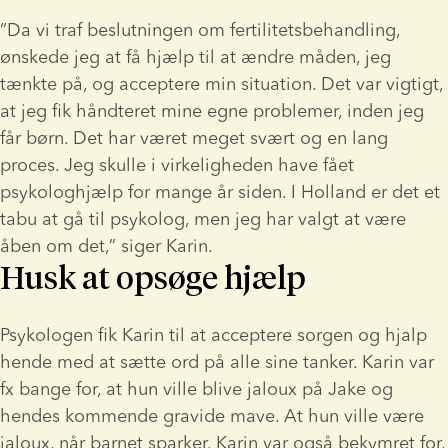
”Da vi traf beslutningen om fertilitetsbehandling, 
ønskede jeg at få hjælp til at ændre måden, jeg 
tænkte på, og acceptere min situation. Det var vigtigt, 
at jeg fik håndteret mine egne problemer, inden jeg 
får børn. Det har været meget svært og en lang 
proces. Jeg skulle i virkeligheden have fået 
psykologhjælp for mange år siden. I Holland er det et 
tabu at gå til psykolog, men jeg har valgt at være 
åben om det,” siger Karin.
Husk at opsøge hjælp
Psykologen fik Karin til at acceptere sorgen og hjalp 
hende med at sætte ord på alle sine tanker. Karin var 
fx bange for, at hun ville blive jaloux på Jake og 
hendes kommende gravide mave. At hun ville være 
jaloux, når barnet sparker. Karin var også bekymret for, 