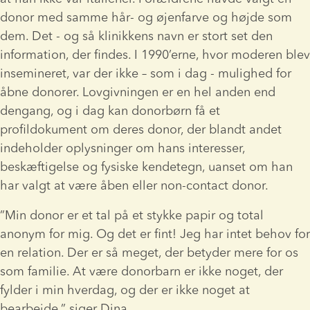
donor med samme hår- og øjenfarve og højde som 
dem. Det - og så klinikkens navn er stort set den 
information, der findes. I 1990’erne, hvor moderen blev 
insemineret, var der ikke – som i dag - mulighed for 
åbne donorer. Lovgivningen er en hel anden end 
dengang, og i dag kan donorbørn få et 
profildokument om deres donor, der blandt andet 
indeholder oplysninger om hans interesser, 
beskæftigelse og fysiske kendetegn, uanset om han 
har valgt at være åben eller non-contact donor.
”Min donor er et tal på et stykke papir og total 
anonym for mig. Og det er fint! Jeg har intet behov for 
en relation. Der er så meget, der betyder mere for os 
som familie. At være donorbarn er ikke noget, der 
fylder i min hverdag, og der er ikke noget at 
bearbejde,” siger Dina.