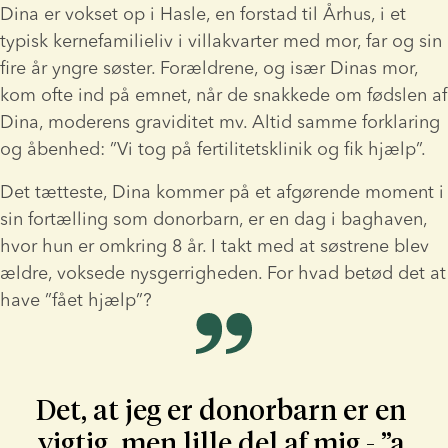
Dina er vokset op i Hasle, en forstad til Århus, i et 
typisk kernefamilieliv i villakvarter med mor, far og sin 
fire år yngre søster. Forældrene, og især Dinas mor, 
kom ofte ind på emnet, når de snakkede om fødslen af 
Dina, moderens graviditet mv. Altid samme forklaring 
og åbenhed: ”Vi tog på fertilitetsklinik og fik hjælp”.
Det tætteste, Dina kommer på et afgørende moment i 
sin fortælling som donorbarn, er en dag i baghaven, 
hvor hun er omkring 8 år. I takt med at søstrene blev 
ældre, voksede nysgerrigheden. For hvad betød det at 
have ”fået hjælp”?
Det, at jeg er donorbarn er en 
vigtig, men lille del af mig - ”a 