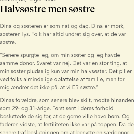
Halvsøstre men søstre
Dina og søsteren er som nat og dag. Dina er mørk, 
søsteren lys. Folk har altid undret sig over, at de var 
søstre.  
”Senere spurgte jeg, om min søster og jeg havde 
samme donor. Svaret var nej. Det var en stor ting, at 
min søster pludselig kun var min halvsøster. Det piller 
ved folks almindelige opfattelse af familie, men for 
mig ændrer det ikke på, at vi ER søstre.”
Dinas forældre, som senere blev skilt, mødte hinanden 
som 29- og 31-årige. Først sent i deres forhold 
besluttede de sig for, at de gerne ville have børn. Og 
faderen vidste, at fertiliteten ikke var på toppen. Da de 
senere traf beslutningen om at benytte en sæddonor, 