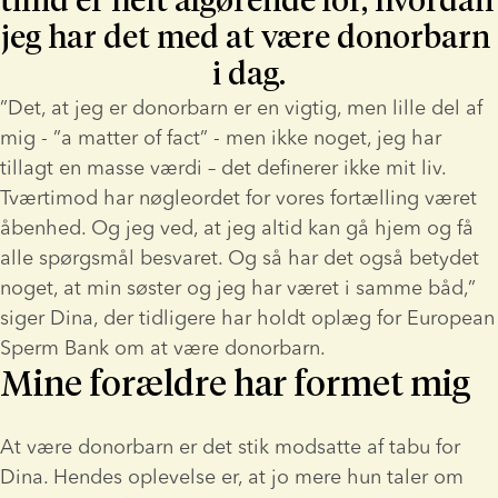
tillid er helt afgørende for, hvordan 
jeg har det med at være donorbarn 
i dag.
”Det, at jeg er donorbarn er en vigtig, men lille del af 
mig - ”a matter of fact” - men ikke noget, jeg har 
tillagt en masse værdi – det definerer ikke mit liv. 
Tværtimod har nøgleordet for vores fortælling været 
åbenhed. Og jeg ved, at jeg altid kan gå hjem og få 
alle spørgsmål besvaret. Og så har det også betydet 
noget, at min søster og jeg har været i samme båd,” 
siger Dina, der tidligere har holdt oplæg for European 
Sperm Bank om at være donorbarn.
Mine forældre har formet mig
At være donorbarn er det stik modsatte af tabu for 
Dina. Hendes oplevelse er, at jo mere hun taler om 