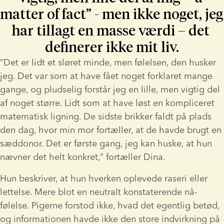
matter of fact” - men ikke noget, jeg 
har tillagt en masse værdi – det 
definerer ikke mit liv.
”Det er lidt et sløret minde, men følelsen, den husker 
jeg. Det var som at have fået noget forklaret mange 
gange, og pludselig forstår jeg en lille, men vigtig del 
af noget større. Lidt som at have løst en kompliceret 
matematisk ligning. De sidste brikker faldt på plads 
den dag, hvor min mor fortæller, at de havde brugt en 
sæddonor. Det er første gang, jeg kan huske, at hun 
nævner det helt konkret,” fortæller Dina.
Hun beskriver, at hun hverken oplevede raseri eller 
lettelse. Mere blot en neutralt konstaterende nå-
følelse. Pigerne forstod ikke, hvad det egentlig betød, 
og informationen havde ikke den store indvirkning på 