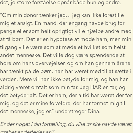
det, jo større forståelse opnår både hun og andre.
”Om min donor tænker jeg… jeg kan ikke forestille 
mig et ansigt. En mand, der engang havde brug for 
penge eller som helt oprigtigt ville hjælpe andre med 
at få børn. Det er en hypotese at møde ham, men min 
tilgang ville være som at møde et hvilket som helst 
andet menneske. Det ville dog være spændende at 
høre om hans overvejelser, og om han gennem årene 
har tænkt på de børn, han har været med til at sætte i 
verden. Mere vil han ikke betyde for mig, og han har 
aldrig været omtalt som min far. Jeg HAR en far, og 
det betyder alt. Det er ham, der altid har været der for 
mig, og det er mine forældre, der har formet mig til 
det menneske, jeg er,” understreger Dina.  
Er der noget i din fortælling, du ville ønske havde været 
grebet anderledes an?