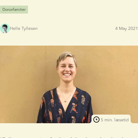
Donorfamilier
Helle Tyllesen
4 May 2021
5 min. læsetid