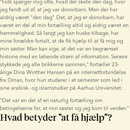
”Folk spørger mig ofte, hvad der skete den dag, hvor 
jeg fandt ud af, at jeg var donorbarn. Men der har 
aldrig været ”den dag”. Det, at jeg er donorbarn, har 
været en del af min fortælling altid og aldrig været en 
hemmelighed. Så langt jeg kan huske tilbage, har 
mine forældre fortalt, at de fik hjælp til at få mig og 
min søster. Man kan sige, at det var en begrænset 
historie med en løbende strøm af information. Senere 
stykkede jeg alle brikkerne sammen,” fortæller 23-
årige Dina Winther Hansen på en internetforbindelse 
fra Oman, hvor hun studerer i et semester som led i 
sine arabisk- og islamstudier på Aarhus Universitet:
”Det var en del af en naturlig fortælling om 
betingelserne for, at min søster og jeg kom til verden.”
Hvad betyder ”at få hjælp”?