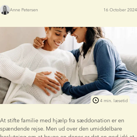
Anne Petersen
16 October 2024
4 min. læsetid
At stifte familie med hjælp fra sæddonation er en 
spændende rejse. Men ud over den umiddelbare 
beslutning om at bruge en donor er det en god idé at 