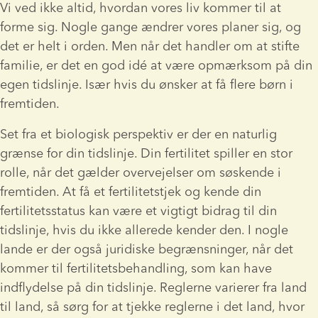
Vi ved ikke altid, hvordan vores liv kommer til at 
forme sig. Nogle gange ændrer vores planer sig, og 
det er helt i orden. Men når det handler om at stifte 
familie, er det en god idé at være opmærksom på din 
egen tidslinje. Især hvis du ønsker at få flere børn i 
fremtiden.
Set fra et biologisk perspektiv er der en naturlig 
grænse for din tidslinje. Din fertilitet spiller en stor 
rolle, når det gælder overvejelser om søskende i 
fremtiden. At få et fertilitetstjek og kende din 
fertilitetsstatus kan være et vigtigt bidrag til din 
tidslinje, hvis du ikke allerede kender den. I nogle 
lande er der også juridiske begrænsninger, når det 
kommer til fertilitetsbehandling, som kan have 
indflydelse på din tidslinje. Reglerne varierer fra land 
til land, så sørg for at tjekke reglerne i det land, hvor 