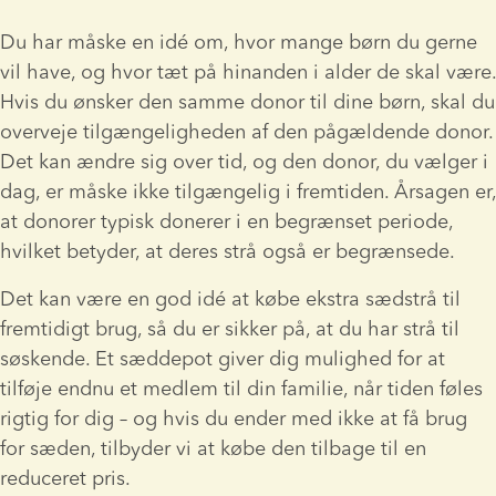
Du har måske en idé om, hvor mange børn du gerne 
vil have, og hvor tæt på hinanden i alder de skal være. 
Hvis du ønsker den samme donor til dine børn, skal du 
overveje tilgængeligheden af den pågældende donor. 
Det kan ændre sig over tid, og den donor, du vælger i 
dag, er måske ikke tilgængelig i fremtiden. Årsagen er, 
at donorer typisk donerer i en begrænset periode, 
hvilket betyder, at deres strå også er begrænsede.
Det kan være en god idé at købe ekstra sædstrå til 
fremtidigt brug, så du er sikker på, at du har strå til 
søskende. Et sæddepot giver dig mulighed for at 
tilføje endnu et medlem til din familie, når tiden føles 
rigtig for dig – og hvis du ender med ikke at få brug 
for sæden, tilbyder vi at købe den tilbage til en 
reduceret pris.