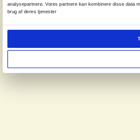
analysepartnere. Vores partnere kan kombinere disse data me
brug af deres tjenester
T