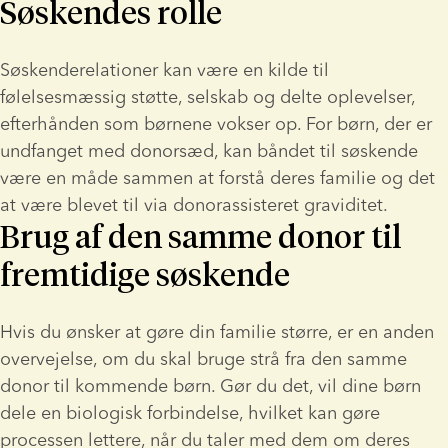
Søskendes rolle
Søskenderelationer kan være en kilde til 
følelsesmæssig støtte, selskab og delte oplevelser, 
efterhånden som børnene vokser op. For børn, der er 
undfanget med donorsæd, kan båndet til søskende 
være en måde sammen at forstå deres familie og det 
at være blevet til via donorassisteret graviditet.
Brug af den samme donor til
fremtidige søskende
Hvis du ønsker at gøre din familie større, er en anden 
overvejelse, om du skal bruge strå fra den samme 
donor til kommende børn. Gør du det, vil dine børn 
dele en biologisk forbindelse, hvilket kan gøre 
processen lettere, når du taler med dem om deres 