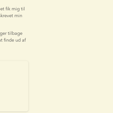
 fik mig til 
krevet min 
ger tilbage 
 finde ud af 