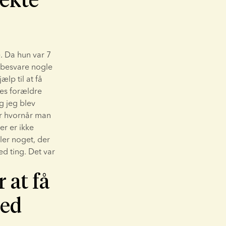
 Da hun var 7 
besvare nogle 
p til at få 
es forældre 
 jeg blev 
r hvornår man 
r er ikke 
ler noget, der 
ed ting. Det var 
 at få
med