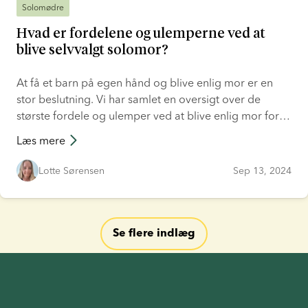
Solomødre
Hvad er fordelene og ulemperne ved at
blive selvvalgt solomor?
At få et barn på egen hånd og blive enlig mor er en
stor beslutning. Vi har samlet en oversigt over de
største fordele og ulemper ved at blive enlig mor for at
hjælpe dig med at afklare, om det er den rette vej for
Læs mere
dig.
Lotte Sørensen
Sep 13, 2024
Se flere indlæg