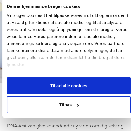
Denne hjemmeside bruger cookies
Vi bruger cookies til at tilpasse vores indhold og annoncer, til
at vise dig funktioner til sociale medier og til at analysere
vores trafik. Vi deler også oplysninger om din brug af vores
website med vores partnere inden for sociale medier,
annonceringspartnere og analysepartnere. Vores partnere
kan kombinere disse data med andre oplysninger, du har
givet dem, eller som de har indsamlet fra din brug af deres
tjenester
5 min. læsetid
Tillad alle cookies
Donorfamilier
Hvad skal man overveje, før man tager en
Tilpas
kommerciel DNA-test
DNA-test kan give spændende ny viden om dig selv og