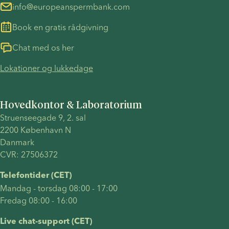
info@europeanspermbank.com
Book en gratis rådgivning
Chat med os her
Lokationer og lukkedage
Hovedkontor & Laboratorium
Struenseegade 9, 2. sal 
2200 København N 
Danmark 
CVR: 27506372
Telefontider (CET)
Mandag - torsdag 08:00 - 17:00
Fredag 08:00 - 16:00
Live chat-support (CET)