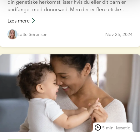
din genetiske herkomst, især hvis du eller dit barn er
undfanget med donorsæd. Men der er flere etiske
aspekter, du skal overveje.
Læs mere
Lotte Sørensen
Nov 25, 2024
5 min. læsetid