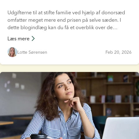
Udgifterne til at stifte familie ved hjælp af donorsæd
omfatter meget mere end prisen på selve sæden. I
dette blogindlæg kan du få et overblik over de
udgifter, som du skal bruge penge til, når du forsøger
Læs mere
at få dit ønskebarn.
Lotte Sørensen
Feb 20, 2026