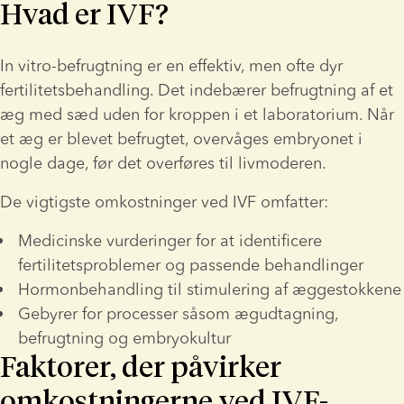
Hvad er IVF?
In vitro-befrugtning er en effektiv, men ofte dyr 
fertilitetsbehandling. Det indebærer befrugtning af et 
æg med sæd uden for kroppen i et laboratorium. Når 
et æg er blevet befrugtet, overvåges embryonet i 
nogle dage, før det overføres til livmoderen.  
De vigtigste omkostninger ved IVF omfatter:
Medicinske vurderinger for at identificere 
fertilitetsproblemer og passende behandlinger
Hormonbehandling til stimulering af æggestokkene
Gebyrer for processer såsom ægudtagning, 
befrugtning og embryokultur
Faktorer, der påvirker
omkostningerne ved IVF-