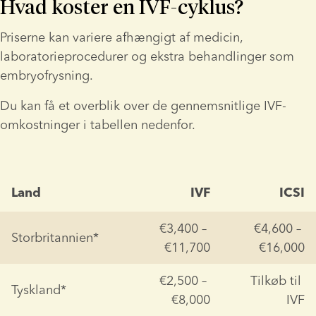
Hvad koster en IVF-cyklus?
Priserne kan variere afhængigt af medicin, 
laboratorieprocedurer og ekstra behandlinger som 
embryofrysning.
Du kan få et overblik over de gennemsnitlige IVF-
omkostninger i tabellen nedenfor.
Land
IVF
ICSI
€3,400 – 
€4,600 – 
Storbritannien*
€11,700
€16,000
€2,500 – 
Tilkøb til 
Tyskland*
€8,000
IVF