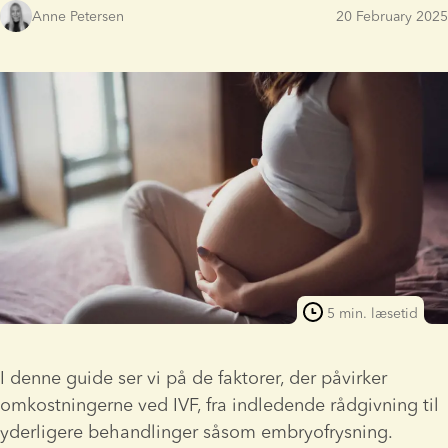
Anne Petersen
20 February 2025
5 min. læsetid
I denne guide ser vi på de faktorer, der påvirker 
omkostningerne ved IVF, fra indledende rådgivning til 
yderligere behandlinger såsom embryofrysning.