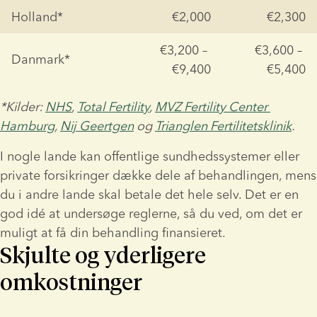
Holland*
€2,000
€2,300
€3,200 – 
€3,600 – 
Danmark*
€9,400
€5,400
*Kilder: 
NHS
, 
Total Fertility
, 
MVZ Fertility Center 
Hamburg
, 
Nij Geertgen
 og 
Trianglen Fertilitetsklinik
.
I nogle lande kan offentlige sundhedssystemer eller 
private forsikringer dække dele af behandlingen, mens 
du i andre lande skal betale det hele selv. Det er en 
god idé at undersøge reglerne, så du ved, om det er 
muligt at få din behandling finansieret.
Skjulte og yderligere
omkostninger