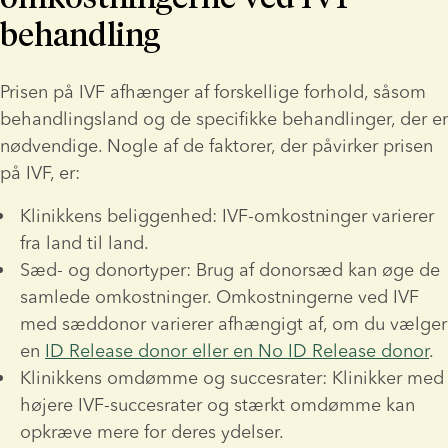
behandling
Prisen på IVF afhænger af forskellige forhold, såsom 
behandlingsland og de specifikke behandlinger, der er 
nødvendige. Nogle af de faktorer, der påvirker prisen 
på IVF, er:
Klinikkens beliggenhed:
 IVF-omkostninger varierer 
fra land til land. 
Sæd- og donortyper: Brug af donorsæd kan øge de 
samlede omkostninger.
Omkostningerne ved IVF 
med sæddonor
 varierer afhængigt af, om du vælger 
en 
ID Release donor eller en No ID Release donor
.
Klinikkens omdømme og succesrater:
 Klinikker med 
højere 
IVF-succesrater og stærkt omdømme kan 
opkræve mere for deres ydelser. 