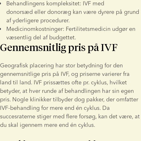
Behandlingens kompleksitet: IVF med 
donorsæd eller
donoræg kan være dyrere på grund 
af yderligere procedurer.
Medicinomkostninger: Fertilitetsmedicin udgør en 
væsentlig del af budgettet.
Gennemsnitlig pris på IVF
Geografisk placering har stor betydning for den 
gennemsnitlige pris på IVF, og priserne varierer fra 
land til land. IVF prissættes ofte pr. cyklus, hvilket 
betyder, at hver runde af behandlingen har sin egen 
pris. Nogle klinikker tilbyder dog pakker, der omfatter 
IVF-behandling for mere end én cyklus. Da 
succesraterne stiger med flere forsøg, kan det være, at 
du skal igennem mere end én cyklus. 