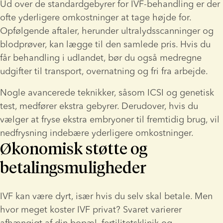
Ud over de standardgebyrer for IVF-behandling er der 
ofte yderligere omkostninger at tage højde for. 
Opfølgende aftaler, herunder ultralydsscanninger og 
blodprøver, kan lægge til den samlede pris. Hvis du 
får behandling i udlandet, bør du også medregne 
udgifter til transport, overnatning og fri fra arbejde.
Nogle avancerede teknikker, såsom ICSI og genetisk 
test, medfører ekstra gebyrer. Derudover, hvis du 
vælger at fryse ekstra embryoner til fremtidig brug, vil 
nedfrysning indebære yderligere omkostninger.
Økonomisk støtte og
betalingsmuligheder
IVF kan være dyrt, især hvis du selv skal betale. Men 
hvor meget koster IVF privat? Svaret varierer 
afhængigt af din bopæl, fertilitetsklinik og 