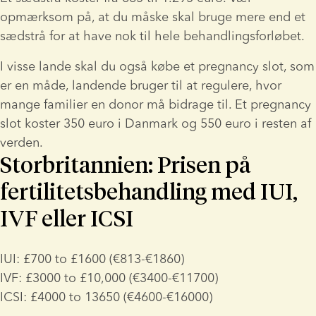
opmærksom på, at du måske skal bruge mere end et 
sædstrå for at have nok til hele behandlingsforløbet.
I visse lande skal du også købe et pregnancy slot, som 
er en måde, landende bruger til at regulere, hvor 
mange familier en donor må bidrage til. Et pregnancy 
slot koster 350 euro i Danmark og 550 euro i resten af 
verden.
Storbritannien: Prisen på
fertilitetsbehandling med IUI,
IVF eller ICSI
IUI: £700 to £1600 (€813-€1860)
IVF: £3000 to £10,000 (€3400-€11700)
ICSI: £4000 to 13650 (€4600-€16000)