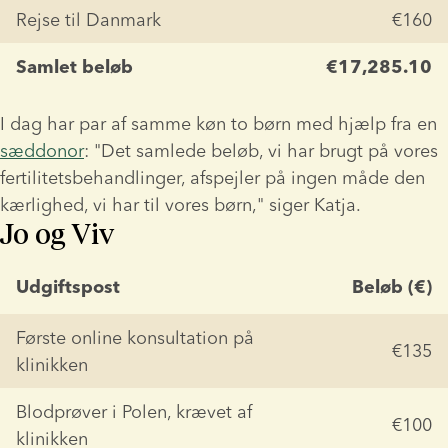
Rejse til Danmark
€160
Samlet beløb
€17,285.10
I dag har par af samme køn to børn med hjælp fra en 
sæddonor
: "Det samlede beløb, vi har brugt på vores 
fertilitetsbehandlinger, afspejler på ingen måde den 
kærlighed, vi har til vores børn," siger Katja.
Jo og Viv
Udgiftspost
Beløb (€)
Første online konsultation på 
€135
klinikken
Blodprøver i Polen, krævet af 
€100
klinikken