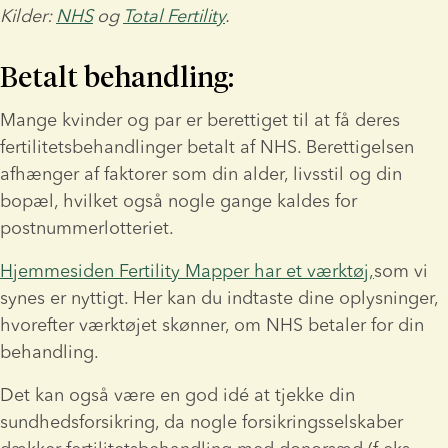
Kilder: 
NHS
 og 
Total Fertility
.
Betalt behandling:
Mange kvinder og par er berettiget til at få deres 
fertilitetsbehandlinger betalt af NHS. Berettigelsen 
afhænger af faktorer som din alder, livsstil og din 
bopæl, hvilket også nogle gange kaldes for 
postnummerlotteriet.
Hjemmesiden Fertility Mapper har et værktøj,
som vi 
synes er nyttigt. Her kan du indtaste dine oplysninger, 
hvorefter værktøjet skønner, om NHS betaler for din 
behandling.
Det kan også være en god idé at tjekke din 
sundhedsforsikring, da nogle forsikringsselskaber 