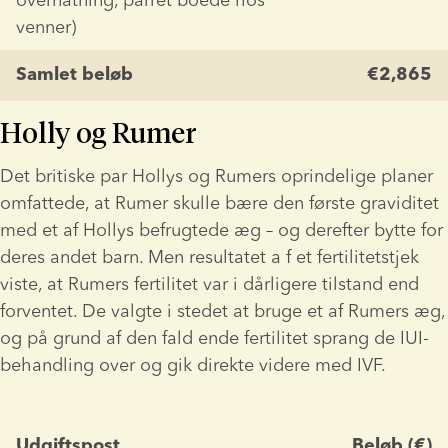
venner)
Samlet beløb
€2,865
Holly og Rumer
Det britiske par Hollys og Rumers oprindelige planer 
omfattede, at Rumer skulle bære den første graviditet 
med et af Hollys befrugtede æg – og derefter bytte for 
deres andet barn. Men resultatet a f et fertilitetstjek 
viste, at Rumers fertilitet var i dårligere tilstand end 
forventet. De valgte i stedet at bruge et af Rumers æg, 
og på grund af den fald ende fertilitet sprang de IUI-
behandling over og gik direkte videre med IVF.
Udgiftspost
Beløb (€)