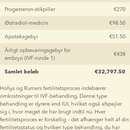
Progesteron-stikpiller
€270
Østradiol-medicin
€98.50
Apoteksgebyr
€51.50
Årligt opbevaringsgebyr for 
€438
embryo (IVF-runde 1)
Samlet beløb
€32,797.50
Hollys og Rumers fertilitetsproces indebærer 
omkostninger til IVF-behandling. Denne type 
behandling er dyrere end IUI, hvilket også afspejler 
sig i, hvor meget de har brugt indtil nu. Hver 
fertilitetsproces er forskellig – det afhænger helt af din 
fertilitetsstatus og hvilken type behandling, du har 