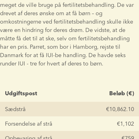
meget de ville bruge på fertilitetsbehandling. De var 
drevet af deres ønske om at få børn – og 
omkostningerne ved fertilitetsbehandling skulle ikke 
være en hindring for deres drøm. De vidste, at de 
måtte få det til at ske, selv om fertilitetsbehandling 
har en pris. Parret, som bor i Hamborg, rejste til 
Danmark for at få IUI-be handling. De havde seks 
runder IUI - tre for hvert af deres to børn.
Udgiftspost
Beløb (€)
Sædstrå
€10,862.10
Forsendelse af strå
€1,102
Opbevaring af strå
€759