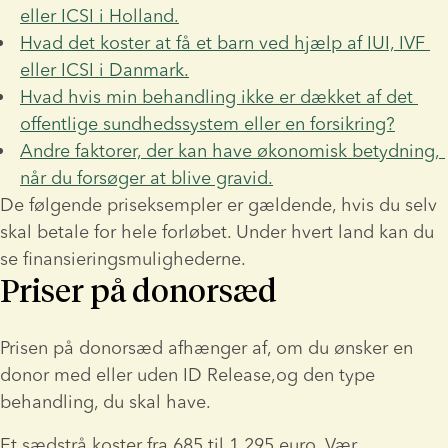
eller ICSI i Holland.
Hvad det koster at få et barn ved hjælp af IUI, IVF 
eller ICSI i Danmark.
Hvad hvis min behandling ikke er dækket af det 
offentlige sundhedssystem eller en forsikring?
Andre faktorer, der kan have økonomisk betydning, 
når du forsøger at blive gravid.
De følgende priseksempler er gældende, hvis du selv 
skal betale for hele forløbet. Under hvert land kan du 
se finansieringsmulighederne.
Priser på donorsæd
Prisen på donorsæd afhænger af, om du ønsker en 
donor med eller uden ID Release,og den type 
behandling, du skal have.
Et sædstrå koster fra 685 til 1.295 euro. Vær 