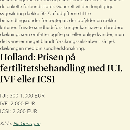
de enkelte forbundsstater. Generelt vil den lovpligtige 
sygesikring dække 50 % af udgifterne til tre 
behandlingsrunder for ægtepar, der opfylder en række 
kriterier. Private sundhedsforsikringer kan have en bredere 
dækning, som omfatter ugifte par eller enlige kvinder, men 
det varierer meget blandt forsikringsselskaber – så tjek 
dækningen med din sundhedsforsikring.
Holland: Prisen på
fertilitetsbehandling med IUI,
IVF eller ICSI
IUI: 300-1.000 EUR
IVF: 2.000 EUR
ICSI: 2.300 EUR
Kilde: 
Nij Geertgen