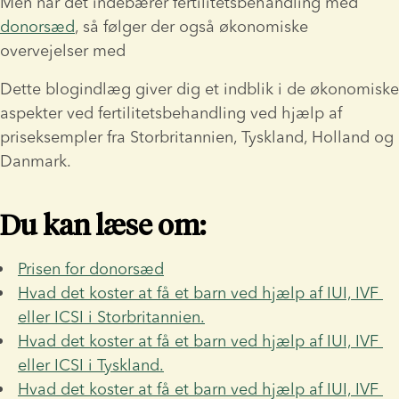
Men når det indebærer fertilitetsbehandling med 
donorsæd
, så følger der også økonomiske 
overvejelser med
Dette blogindlæg giver dig et indblik i de økonomiske 
aspekter ved fertilitetsbehandling ved hjælp af 
priseksempler fra Storbritannien, Tyskland, Holland og 
Danmark.
Du kan læse om:
Prisen for donorsæd
Hvad det koster at få et barn ved hjælp af IUI, IVF 
eller ICSI i Storbritannien.
Hvad det koster at få et barn ved hjælp af IUI, IVF 
eller ICSI i Tyskland.
Hvad det koster at få et barn ved hjælp af IUI, IVF 