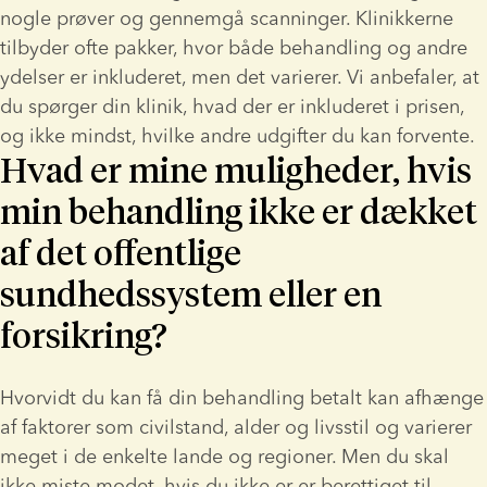
nogle prøver og gennemgå scanninger. Klinikkerne 
tilbyder ofte pakker, hvor både behandling og andre 
ydelser er inkluderet, men det varierer. Vi anbefaler, at 
du spørger din klinik, hvad der er inkluderet i prisen, 
og ikke mindst, hvilke andre udgifter du kan forvente.
Hvad er mine muligheder, hvis
min behandling ikke er dækket
af det offentlige
sundhedssystem eller en
forsikring?
Hvorvidt du kan få din behandling betalt kan afhænge 
af faktorer som civilstand, alder og livsstil og varierer 
meget i de enkelte lande og regioner. Men du skal 
ikke miste modet, hvis du ikke er er berettiget til 