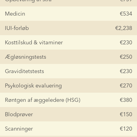
Medicin
€534
IUI-forløb
€2,238
Kosttilskud & vitaminer
€230
Ægløsningstests
€250
Graviditetstests
€230
Psykologisk evaluering
€270
Røntgen af æggeledere (HSG)
€380
Blodprøver
€150
Scanninger
€120