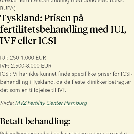
dækker fertilitetsbehandling med donorsæd (f.eks. 
BUPA).
Tyskland: Prisen på
fertilitetsbehandling med IUI,
IVF eller ICSI
IUI: 250-1.000 EUR
IVF: 2.500-8.000 EUR
ICSI: Vi har ikke kunnet finde specifikke priser for ICSI-
behandling i Tyskland, da de fleste klinikker betragter 
det som en tilføjelse til IVF.
Kilde: 
MVZ Fertility Center Hamburg
Betalt behandling:
Behandlingernes udbud og finansiering varierer en smule i 