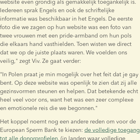
website even grondig als gemakkelijk toegankelijk is. 
Iedereen sprak Engels en ook de schriftelijke 
informatie was beschikbaar in het Engels. De eerste 
foto die we zagen op hun website was een foto van 
twee vrouwen met een pride-armband om hun pols 
die elkaars hand vasthielden. Toen wisten we direct 
dat we op de juiste plaats waren. We voelden ons 
veilig," zegt Viv. Ze gaat verder:
"In Polen praat je min mogelijk over het feit dat je gay 
bent. Op deze website was openlijk te zien dat zij alle 
gezinsvormen steunen en helpen. Dat betekende echt 
heel veel voor ons, want het was een zeer complexe 
en emotionele reis die we begonnen."
Het koppel noemt nog een andere reden om voor de 
European Sperm Bank te kiezen: 
de volledige toegang 
tot alle donorprofielen.
 (in landen waar volledige 