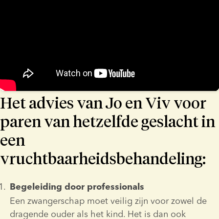
Het advies van Jo en Viv voor
paren van hetzelfde geslacht in
een
vruchtbaarheidsbehandeling:
Begeleiding door professionals
Een zwangerschap moet veilig zijn voor zowel de 
dragende ouder als het kind. Het is dan ook 