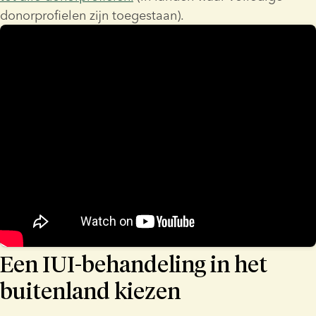
donorprofielen zijn toegestaan).
Een IUI-behandeling in het
buitenland kiezen