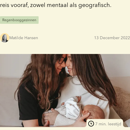
reis vooraf, zowel mentaal als geografisch.
Regenbooggezinnen
Matilde Hansen
13 December 2022
7 min. leestijd