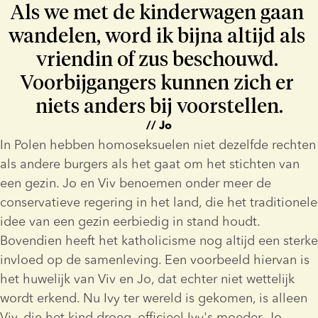
Als we met de kinderwagen gaan 
wandelen, word ik bijna altijd als 
vriendin of zus beschouwd. 
Voorbijgangers kunnen zich er 
niets anders bij voorstellen.
// Jo
In Polen hebben homoseksuelen niet dezelfde rechten 
als andere burgers als het gaat om het stichten van 
een gezin. Jo en Viv benoemen onder meer de 
conservatieve regering in het land, die het traditionele 
idee van een gezin eerbiedig in stand houdt. 
Bovendien heeft het katholicisme nog altijd een sterke 
invloed op de samenleving. Een voorbeeld hiervan is 
het huwelijk van Viv en Jo, dat echter niet wettelijk 
wordt erkend. Nu Ivy ter wereld is gekomen, is alleen 
Viv, die het kind droeg, officieel Ivy's moeder. Jo 