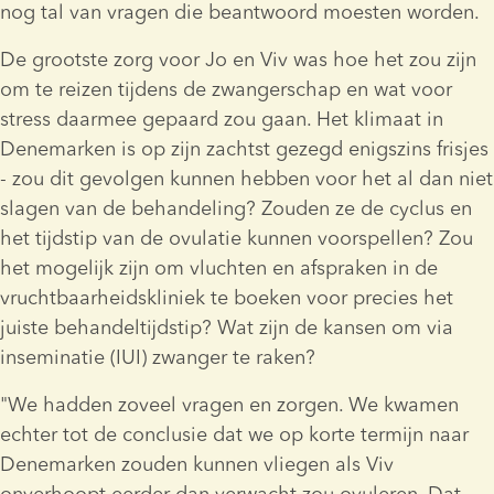
nog tal van vragen die beantwoord moesten worden.
De grootste zorg voor Jo en Viv was hoe het zou zijn 
om te reizen tijdens de zwangerschap en wat voor 
stress daarmee gepaard zou gaan. Het klimaat in 
Denemarken is op zijn zachtst gezegd enigszins frisjes 
- zou dit gevolgen kunnen hebben voor het al dan niet 
slagen van de behandeling? Zouden ze de cyclus en 
het tijdstip van de ovulatie kunnen voorspellen? Zou 
het mogelijk zijn om vluchten en afspraken in de 
vruchtbaarheidskliniek te boeken voor precies het 
juiste behandeltijdstip? Wat zijn de kansen om via 
inseminatie (IUI) zwanger te raken?
"We hadden zoveel vragen en zorgen. We kwamen 
echter tot de conclusie dat we op korte termijn naar 
Denemarken zouden kunnen vliegen als Viv 
onverhoopt eerder dan verwacht zou ovuleren. Dat 