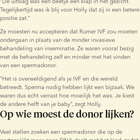
“De uitslag was een beetje een klap in het gezicht. 
Tegelijkertijd was ik blij voor Holly dat zij in een betere 
positie zat.”
Ze moesten nu accepteren dat Rumer IVF zou moeten 
ondergaan in plaats van de minder invasieve 
behandeling van inseminatie. Ze waren vooral bezig 
met de behandeling zelf en minder met het vinden 
van een spermadonor.
“Het is overweldigend als je IVF en die wereld 
betreedt. Sperma nodig hebben lijkt een bijzaak. We 
waren dus echt verrast hoe moeilijk het was. Je kiest 
de andere helft van je baby”, zegt Holly.
Op wie moest de donor lijken?
Veel stellen zoeken een spermadonor die op de 