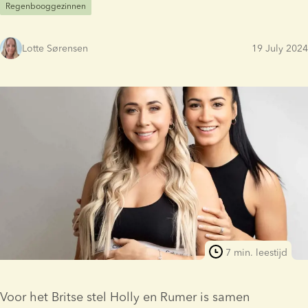
Regenbooggezinnen
Lotte Sørensen
19 July 2024
7 min. leestijd
Voor het Britse stel Holly en Rumer is samen 