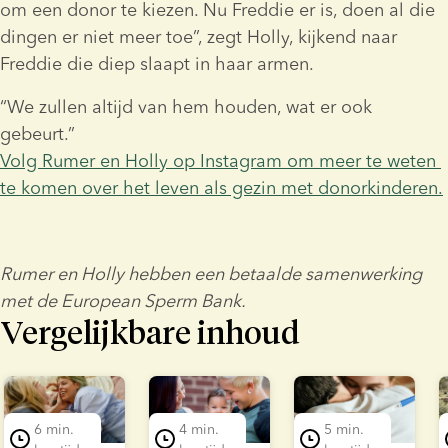
om een donor te kiezen. Nu Freddie er is, doen al die 
dingen er niet meer toe”, zegt Holly, kijkend naar 
Freddie die diep slaapt in haar armen.
“We zullen altijd van hem houden, wat er ook 
gebeurt.”
Volg Rumer en Holly op Instagram om meer te weten 
te komen over het leven als gezin met donorkinderen.
Rumer en Holly hebben een betaalde samenwerking 
met de European Sperm Bank.
Vergelijkbare inhoud
lide 1 of 7
6 min.
4 min.
5 min.