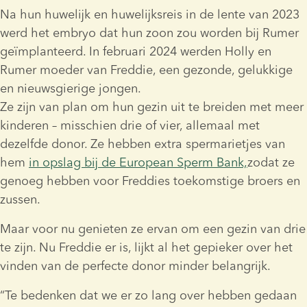
Na hun huwelijk en huwelijksreis in de lente van 2023 
werd het embryo dat hun zoon zou worden bij Rumer 
geïmplanteerd. In februari 2024 werden Holly en 
Rumer moeder van Freddie, een gezonde, gelukkige 
en nieuwsgierige jongen.
Ze zijn van plan om hun gezin uit te breiden met meer 
kinderen – misschien drie of vier, allemaal met 
dezelfde donor. Ze hebben extra spermarietjes van 
hem 
in opslag bij de European Sperm Bank,
zodat ze 
genoeg hebben voor Freddies toekomstige broers en 
zussen.
Maar voor nu genieten ze ervan om een gezin van drie 
te zijn. Nu Freddie er is, lijkt al het gepieker over het 
vinden van de perfecte donor minder belangrijk.
“Te bedenken dat we er zo lang over hebben gedaan 