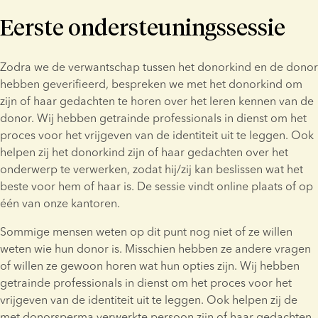
Eerste ondersteuningssessie
Zodra we de verwantschap tussen het donorkind en de donor 
hebben geverifieerd, bespreken we met het donorkind om 
zijn of haar gedachten te horen over het leren kennen van de 
donor. Wij hebben getrainde professionals in dienst om het 
proces voor het vrijgeven van de identiteit uit te leggen. Ook 
helpen zij het donorkind zijn of haar gedachten over het 
onderwerp te verwerken, zodat hij/zij kan beslissen wat het 
beste voor hem of haar is. De sessie vindt online plaats of op 
één van onze kantoren.
Sommige mensen weten op dit punt nog niet of ze willen 
weten wie hun donor is. Misschien hebben ze andere vragen 
of willen ze gewoon horen wat hun opties zijn. Wij hebben 
getrainde professionals in dienst om het proces voor het 
vrijgeven van de identiteit uit te leggen. Ook helpen zij de 
met donorsperma verwerkte persoon zijn of haar gedachten 