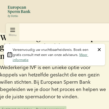
Wederkerige IVF: een complete
Menu
gids voor gedeeld
Vereenvoudig uw vruchtbaarheidsreis.
 Boek een 
moederschap
gratis consult met een van onze adviseurs. 
Meer 
informatie
Wederkerige IVF is een unieke optie voor
koppels van hetzelfde geslacht die een gezin
willen stichten. Bij European Sperm Bank
begeleiden we je door het proces en helpen we
je de juiste spermadonor te vinden.