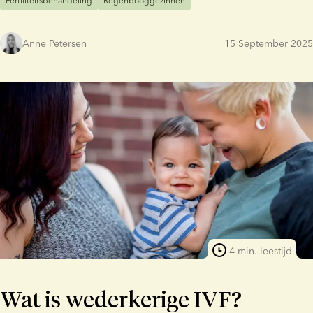
Fertiliteitsbehandeling
Regenbooggezinnen
Anne Petersen
15 September 2025
4 min. leestijd
Wat is wederkerige IVF?