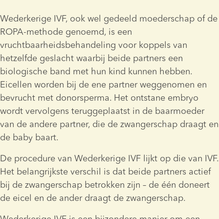
Wederkerige IVF, ook wel gedeeld moederschap of de 
ROPA-methode genoemd, is een 
vruchtbaarheidsbehandeling voor koppels van 
hetzelfde geslacht waarbij beide partners een 
biologische band met hun kind kunnen hebben. 
Eicellen worden bij de ene partner weggenomen en 
bevrucht met donorsperma. Het ontstane embryo 
wordt vervolgens teruggeplaatst in de baarmoeder 
van de andere partner, die de zwangerschap draagt en 
de baby baart.
De procedure van Wederkerige IVF lijkt op die van IVF. 
Het belangrijkste verschil is dat beide partners actief 
bij de zwangerschap betrokken zijn – de één doneert 
de eicel en de ander draagt de zwangerschap.
Wederkerige IVF is een bijzondere manier om een 