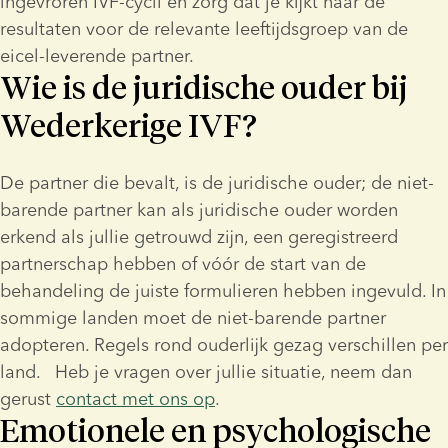
ingevroren IVF-cycli en zorg dat je kijkt naar de 
resultaten voor de relevante leeftijdsgroep van de 
eicel-leverende partner.
Wie is de juridische ouder bij
Wederkerige IVF?
De partner die bevalt, is de juridische ouder; de niet-
barende partner kan als juridische ouder worden 
erkend als jullie getrouwd zijn, een geregistreerd 
partnerschap hebben of vóór de start van de 
behandeling de juiste formulieren hebben ingevuld. In 
sommige landen moet de niet-barende partner 
adopteren. Regels rond ouderlijk gezag verschillen per 
land.   Heb je vragen over jullie situatie, neem dan 
gerust 
contact met ons op
.
Emotionele en psychologische