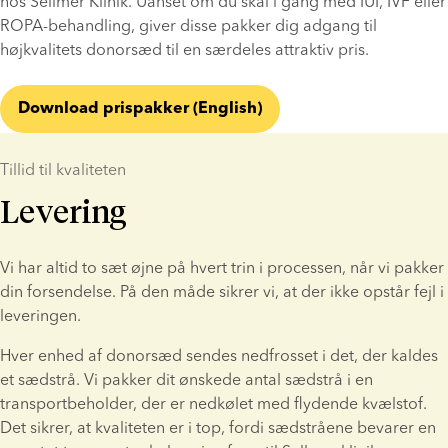
hos Sellmer Klinik. Uanset om du skal i gang med IUI, IVF eller 
ROPA-behandling, giver disse pakker dig adgang til 
højkvalitets donorsæd til en særdeles attraktiv pris.
Download prispakker (English)
Tillid til kvaliteten
Levering
Vi har altid to sæt øjne på hvert trin i processen, når vi pakker 
din forsendelse. På den måde sikrer vi, at der ikke opstår fejl i 
leveringen.
Hver enhed af donorsæd sendes nedfrosset i det, der kaldes 
et sædstrå. Vi pakker dit ønskede antal sædstrå i en 
transportbeholder, der er nedkølet med flydende kvælstof. 
Det sikrer, at kvaliteten er i top, fordi sædstråene bevarer en 