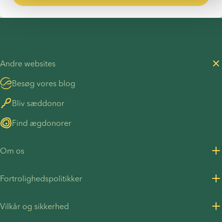
Andre websites
Besøg vores blog
Bliv sæddonor
Find ægdonorer
Om os
Om os
Fortrolighedspolitikker
Karriere
Fortrolighedspolitik for kunder
Vilkår og sikkerhed
Pressemeddelelser
Fortrolighedspolitik - Rekruttering