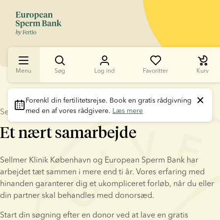
Menu
Søg
Log ind
Favoritter
Kurv
Forenkl din fertilitetsrejse
. Book en gratis rådgivning 
med en af vores rådgivere. 
Læs mere
Sellmer Klinik København + European Sperm Bank
Et nært samarbejde
Sellmer Klinik København og European Sperm Bank har 
arbejdet tæt sammen i mere end ti år. Vores erfaring med 
hinanden garanterer dig et ukompliceret forløb, når du eller 
din partner skal behandles med donorsæd.
Start din søgning efter en donor ved at lave en gratis 