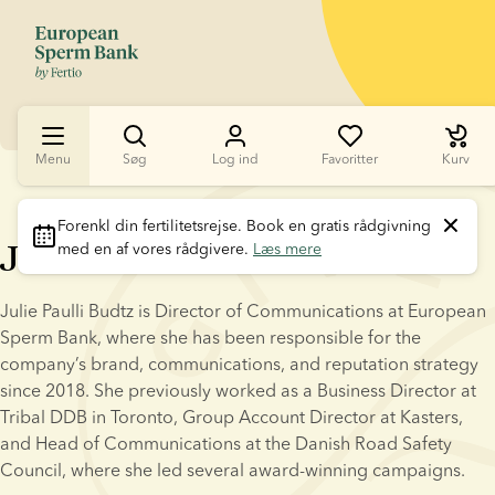
Menu
Søg
Log ind
Favoritter
Kurv
Forenkl din fertilitetsrejse
. Book en gratis rådgivning 
Julie Paulli Budtz
med en af vores rådgivere. 
Læs mere
Julie Paulli Budtz is Director of Communications at European 
Sperm Bank, where she has been responsible for the 
company’s brand, communications, and reputation strategy 
since 2018. She previously worked as a Business Director at 
Tribal DDB in Toronto, Group Account Director at Kasters, 
and Head of Communications at the Danish Road Safety 
Council, where she led several award-winning campaigns.