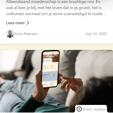
Alleenstaand moederschap is een krachtige reis. En
ook al ben je blij met het leven dat in je groeit, het is
volkomen normaal om je soms overweldigd te voelen.
Deze blog focust op manieren om met kwetsbare
Lees meer
momenten om te gaan.
Anne Petersen
Sep 10, 2025
4 min. leestijd