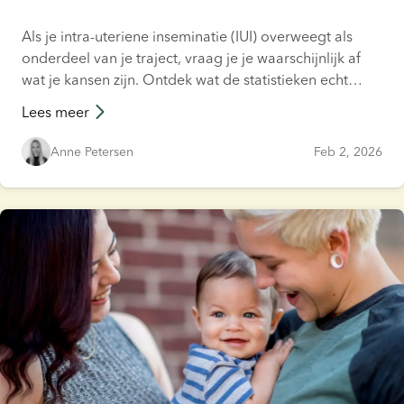
Als je intra-uteriene inseminatie (IUI) overweegt als
onderdeel van je traject, vraag je je waarschijnlijk af
wat je kansen zijn. Ontdek wat de statistieken echt
betekenen en leer welke factoren je IUI-behandeling
Lees meer
kunnen beïnvloeden.
Anne Petersen
Feb 2, 2026