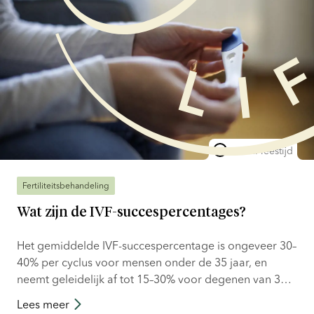
6 min. leestijd
Fertiliteitsbehandeling
Wat zijn de IVF-succespercentages?
Het gemiddelde IVF-succespercentage is ongeveer 30–
40% per cyclus voor mensen onder de 35 jaar, en
neemt geleidelijk af tot 15–30% voor degenen van 35–
40 jaar. Echter, IVF-succespercentages zijn afhankelijk
Lees meer
van verschillende factoren, waaronder leeftijd,