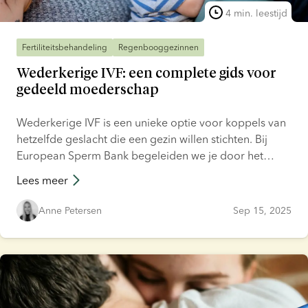
4 min. leestijd
Fertiliteitsbehandeling
Regenbooggezinnen
Wederkerige IVF: een complete gids voor
gedeeld moederschap
Wederkerige IVF is een unieke optie voor koppels van
hetzelfde geslacht die een gezin willen stichten. Bij
European Sperm Bank begeleiden we je door het
proces en helpen we je de juiste spermadonor te
Lees meer
vinden.
Anne Petersen
Sep 15, 2025