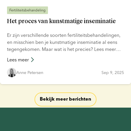
Fertiliteitsbehandeling
Het proces van kunstmatige inseminatie
Er zijn verschillende soorten fertiliteitsbehandelingen,
en misschien ben je kunstmatige inseminatie al eens
tegengekomen. Maar wat is het precies? Lees meer
over dit behandelingstype in deze blogpost.
Lees meer
Anne Petersen
Sep 9, 2025
Bekijk meer berichten