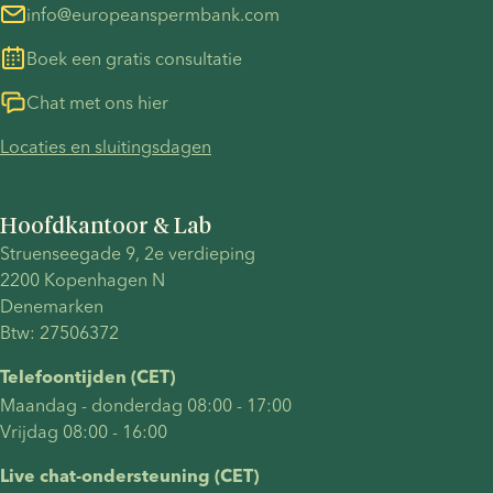
info@europeanspermbank.com
Boek een gratis consultatie
Chat met ons hier
Locaties en sluitingsdagen
Hoofdkantoor & Lab
Struenseegade 9, 2e verdieping
2200 Kopenhagen N
Denemarken
Btw: 27506372
Telefoontijden (CET)
Maandag - donderdag 08:00 - 17:00
Vrijdag 08:00 - 16:00
Live chat-ondersteuning (CET)