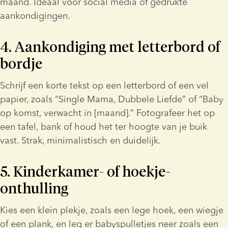
maand. Ideaal voor social media of gedrukte 
aankondigingen.
4. Aankondiging met letterbord of 
bordje
Schrijf een korte tekst op een letterbord of een vel 
papier, zoals “Single Mama, Dubbele Liefde” of “Baby 
op komst, verwacht in [maand].” Fotografeer het op 
een tafel, bank of houd het ter hoogte van je buik 
vast. Strak, minimalistisch en duidelijk.
5. Kinderkamer- of hoekje-
onthulling
Kies een klein plekje, zoals een lege hoek, een wiegje 
of een plank, en leg er babyspulletjes neer zoals een 