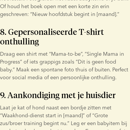
Of houd het boek open met een korte zin erin 
geschreven: “Nieuw hoofdstuk begint in [maand].”
8. Gepersonaliseerde T-shirt 
onthulling
Draag een shirt met “Mama-to-be”, “Single Mama in 
Progress” of iets grappigs zoals “Dit is geen food 
baby.” Maak een spontane foto thuis of buiten. Perfect 
voor social media of een persoonlijke onthulling.
9. Aankondiging met je huisdier
Laat je kat of hond naast een bordje zitten met 
“Waakhond-dienst start in [maand]” of “Grote 
zus/broer training begint nu.” Leg er een babyitem bij 