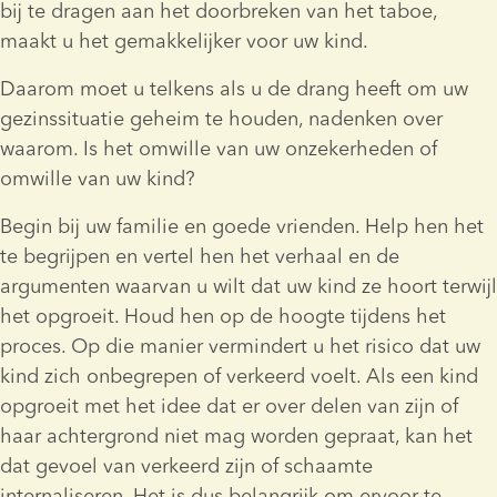
bij te dragen aan het doorbreken van het taboe, 
maakt u het gemakkelijker voor uw kind.
Daarom moet u telkens als u de drang heeft om uw 
gezinssituatie geheim te houden, nadenken over 
waarom. Is het omwille van uw onzekerheden of 
omwille van uw kind?
Begin bij uw familie en goede vrienden. Help hen het 
te begrijpen en vertel hen het verhaal en de 
argumenten waarvan u wilt dat uw kind ze hoort terwijl 
het opgroeit. Houd hen op de hoogte tijdens het 
proces. Op die manier vermindert u het risico dat uw 
kind zich onbegrepen of verkeerd voelt. Als een kind 
opgroeit met het idee dat er over delen van zijn of 
haar achtergrond niet mag worden gepraat, kan het 
dat gevoel van verkeerd zijn of schaamte 
internaliseren. Het is dus belangrijk om ervoor te 