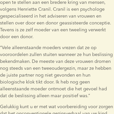
open te stellen aan een bredere kring van mensen, 
volgens Henriette Cranil. Cranil is een psychologe 
gespecialiseerd in het adviseren van vrouwen en 
stellen over door een donor geassisteerde conceptie. 
Tevens is ze zelf moeder van een tweeling verwerkt 
door een donor.
“Vele alleenstaande moeders vrezen dat ze op 
vooroordelen zullen stuiten wanneer ze hun beslissing 
bekendmaken. De meeste van deze vrouwen dromen 
nog steeds van een tweeoudergezin, maar ze hebben 
de juiste partner nog niet gevonden en hun 
biologische klok tikt door. Ik heb nog geen 
alleenstaande moeder ontmoet die het gevoel had 
dat de beslissing alleen maar positief was.”
Gelukkig kunt u er met wat voorbereiding voor zorgen 
dat het onconventionele gezinsverhaal van uw kind 