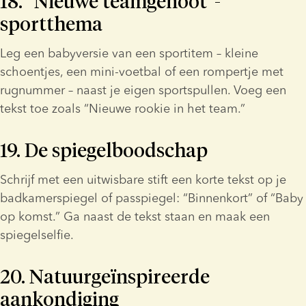
18. “Nieuwe teamgenoot”-
sportthema
Leg een babyversie van een sportitem – kleine 
schoentjes, een mini-voetbal of een rompertje met 
rugnummer – naast je eigen sportspullen. Voeg een 
tekst toe zoals “Nieuwe rookie in het team.”
19. De spiegelboodschap
Schrijf met een uitwisbare stift een korte tekst op je 
badkamerspiegel of passpiegel: “Binnenkort” of “Baby 
op komst.” Ga naast de tekst staan en maak een 
spiegelselfie.
20. Natuurgeïnspireerde 
aankondiging