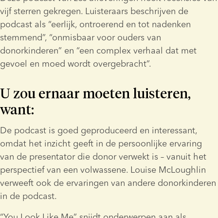
vijf sterren gekregen. Luisteraars beschrijven de 
podcast als “eerlijk, ontroerend en tot nadenken 
stemmend”, “onmisbaar voor ouders van 
donorkinderen” en “een complex verhaal dat met 
gevoel en moed wordt overgebracht”.
U zou ernaar moeten luisteren, 
want:
De podcast is goed geproduceerd en interessant, 
omdat het inzicht geeft in de persoonlijke ervaring 
van de presentator die donor verwekt is – vanuit het 
perspectief van een volwassene. Louise McLoughlin 
verweeft ook de ervaringen van andere donorkinderen 
in de podcast.
“You Look Like Me” snijdt onderwerpen aan als 