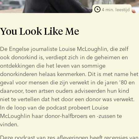
4 min. leestijd
You Look Like Me
De Engelse journaliste Louise McLoughlin, die zelf 
ook donorkind is, verdiept zich in de geheimen en 
ontdekkingen die het leven van sommige 
donorkinderen helaas kenmerken. Dit is met name het 
geval voor mensen die zijn verwekt in de jaren '80 en 
daarvoor, toen artsen ouders adviseerden hun kind 
niet te vertellen dat het door een donor was verwekt. 
In de loop van de podcast probeert Louise 
McLoughlin haar donor-halfbroers en -zussen te 
vinden.
Deze podcast van zes afleveringen heeft recensies van 