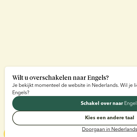
Wilt u overschakelen naar
Engels
?
Je bekijkt momenteel de website in
Nederlands
. Wil je
Engels
?
Engel
Schakel over naar
Kies een andere taal
Doorgaan in
Nederland