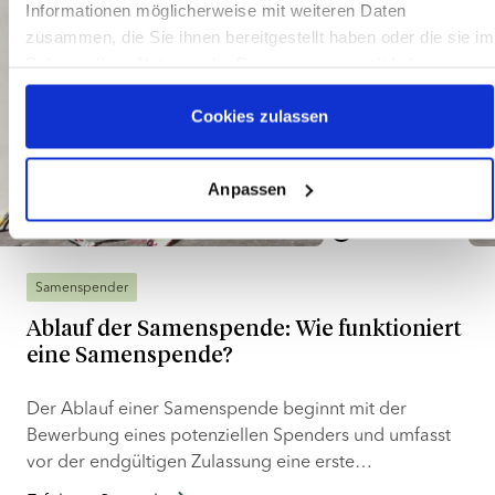
Informationen möglicherweise mit weiteren Daten
Auswirkungen.
zusammen, die Sie ihnen bereitgestellt haben oder die sie im
Rahmen Ihrer Nutzung der Dienste gesammelt haben
Cookies zulassen
Anpassen
8 Min. Lesezeit
Samenspender
Ablauf der Samenspende: Wie funktioniert
eine Samenspende?
Der Ablauf einer Samenspende beginnt mit der
Bewerbung eines potenziellen Spenders und umfasst
vor der endgültigen Zulassung eine erste
Samenanalyse, ein psychosoziales Gespräch, eine