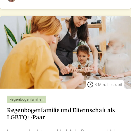
werden in der Regel im Rahmen einer
Kinderwunschbehandlung eingesetzt. In diesem Artikel
wird erklärt, wie eine Samenspende funktioniert, was
sie umfasst und wie man Spender wird.
8 Min. Lesezeit
Regenbogenfamilien
Regenbogenfamilie und Elternschaft als
LGBTQ+-Paar