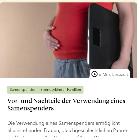
und wie viele Spenderhalme für verschiedene
Kinderwunschbehandlungen empfohlen werden.
6 Min. Lesezeit
Samenspender
Spenderkinder-Familien
Vor- und Nachteile der Verwendung eines
Samenspenders
Die Verwendung eines Samenspenders ermöglicht
alleinstehenden Frauen, gleichgeschlechtlichen Paaren