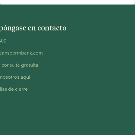
 póngase en contacto
600
peanspermbank.com
 consulta gratuita
nosotros aquí
ías de cierre