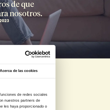
os de que 
ra nosotros.
 2023
Acerca de las cookies
para emprender 
el proceso.
 funciones de redes sociales
 hasta cómo 
con nuestros partners de
 que pueda 
ue les haya proporcionado o