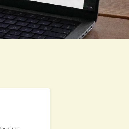
the dates 