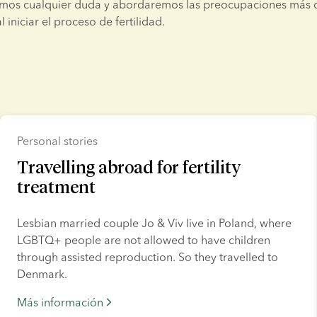
emos cualquier duda y abordaremos las preocupaciones más 
 iniciar el proceso de fertilidad.
Personal stories
Travelling abroad for fertility
treatment
Lesbian married couple Jo & Viv live in Poland, where 
LGBTQ+ people are not allowed to have children 
through assisted reproduction. So they travelled to 
Denmark.
Más información