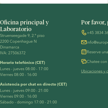
Oficina principal y
Por favor,
Laboratorio
+45 3834 3
Struenseegade 9, 2.º piso 
2200 Copenhague N 
info@euro
Dinamarca 
Reserve una
IVA: 27506372
Chatee con 
Horario telefónico (CET)
Lunes - jueves 08:00 - 17:00
Ubicaciones y d
Viernes 08:00 - 16:00
Asistencia por chat en directo (CET)
Lunes - jueves 09:00 - 21:00
Viernes 09:00 - 16:00
Sábado - domingo 17:00 - 21:00