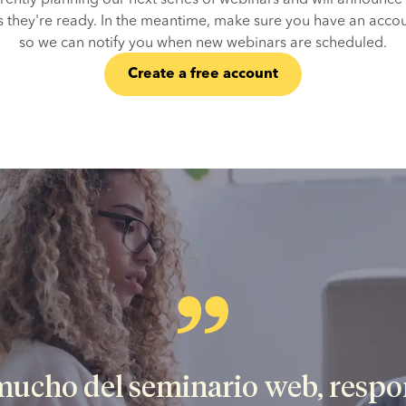
s they're ready. In the meantime, make sure you have an accoun
so we can notify you when new webinars are scheduled.
Create a free account
mucho del seminario web, respon