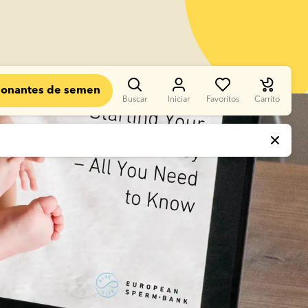
donantes de semen
Buscar
Iniciar
Favoritos
Carrito