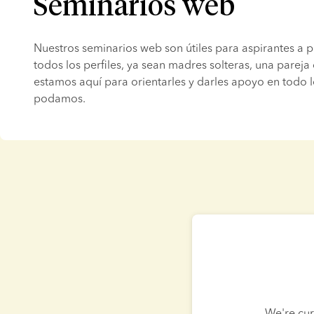
Seminarios web
Nuestros seminarios web son útiles para aspirantes a p
todos los perfiles, ya sean madres solteras, una pareja
estamos aquí para orientarles y darles apoyo en todo l
podamos.
We're cur