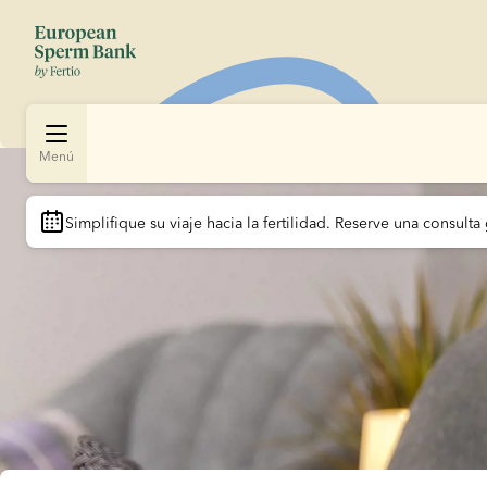
Menú
Slide 1 of 1
Simplifique su viaje hacia la fertilidad.
 Reserve una consulta 