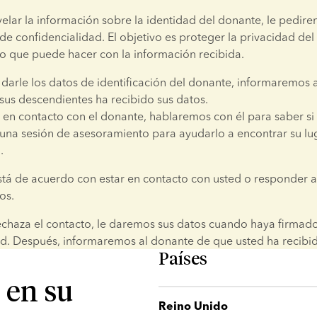
elar la información sobre la identidad del donante, le pedire
e confidencialidad. El objetivo es proteger la privacidad del
 lo que puede hacer con la información recibida.
darle los datos de identificación del donante, informaremos a
sus descendientes ha recibido sus datos.
r en contacto con el donante, hablaremos con él para saber si 
una sesión de asesoramiento para ayudarlo a encontrar su lug
.
stá de acuerdo con estar en contacto con usted o responder a 
os.
echaza el contacto, le daremos sus datos cuando haya firmado
ad. Después, informaremos al donante de que usted ha recibid
Países
 en su
Reino Unido