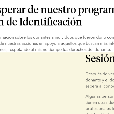
sperar de nuestro progra
 de Identificación
ormación sobre los donantes a individuos que fueron dono con
 de nuestras acciones en apoyo a aquellos que buscan más inf
enes, respetando al mismo tiempo los derechos del donante.
Sesión
Después de veri
donante y el do
espera al conoc
Algunas persona
tienen otras du
profesionales 