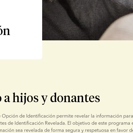
ón
 a hijos y donantes
Opción de Identificación permite revelar la información para i
es de Identificación Revelada. El objetivo de este programa 
mación sea revelada de forma segura y respetuosa en favor de