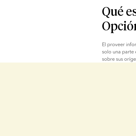
Qué e
Opción
El proveer inf
solo una parte
sobre sus oríg