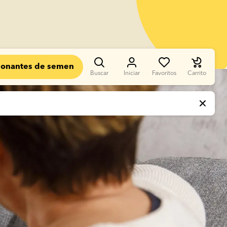
donantes de semen
Buscar
Iniciar
Favoritos
Carrito