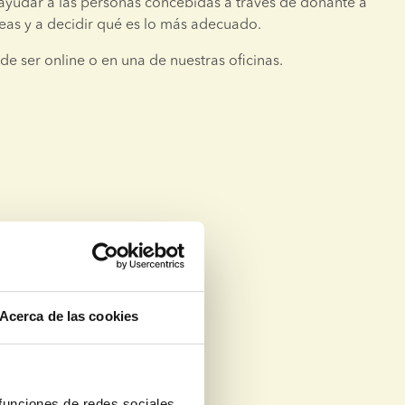
ayudar a las personas concebidas a través de donante a 
eas y a decidir qué es lo más adecuado.
de ser online o en una de nuestras oficinas.
Acerca de las cookies
 funciones de redes sociales