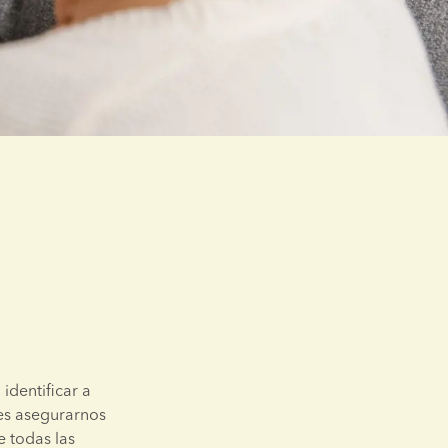
dentificar a 
es asegurarnos 
 todas las 