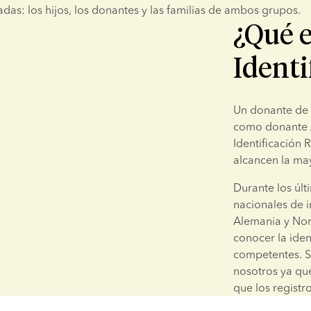
adas: los hijos, los donantes y las familias de ambos grupos.
¿Qué 
Identi
Un donante de 
como donante A
Identificación
alcancen la ma
Durante los últ
nacionales de 
Alemania y Nor
conocer la iden
competentes. S
nosotros ya qu
que los registr