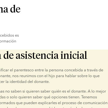
ma de
cebidos es 
ormación 
 de asistencia inicial
ficar el parentesco entre la persona concebida a través de 
nante, nos reunimos con el hijo para hablar sobre lo que 
er la identidad del donante.
s no saben si quieren saber quién es el donante. A lo mejor 
das o solo quieren saber qué opciones tienen. Tenemos 
formados que pueden explicarles el proceso de comunicación 