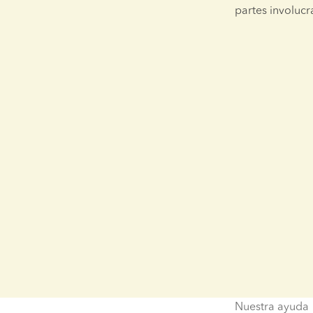
partes involucr
Nuestra ayuda