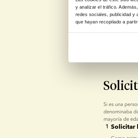
y analizar el tráfico. Ademá
redes sociales, publicidad y
que hayan recopilado a parti
Solici
Si es una perso
denominaba don
mayoría de edad
Solicitar