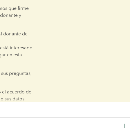
mos que firme 
 donante y 
l donante de 
está interesado 
ar en esta 
sus preguntas, 
 el acuerdo de 
o sus datos.