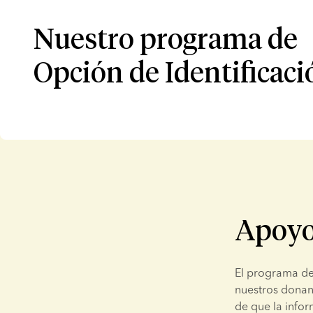
Nuestro programa de
Opción de Identificaci
Apoyo
El programa de 
nuestros donant
de que la infor