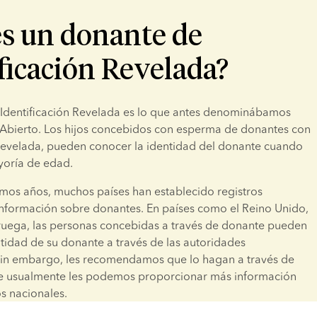
es un donante de
ficación Revelada?
Identificación Revelada es lo que antes denominábamos 
bierto. Los hijos concebidos con esperma de donantes con 
 Revelada, pueden conocer la identidad del donante cuando 
yoría de edad.
imos años, muchos países han establecido registros 
información sobre donantes. En países como el Reino Unido, 
uega, las personas concebidas a través de donante pueden 
tidad de su donante a través de las autoridades 
in embargo, les recomendamos que lo hagan a través de 
e usualmente les podemos proporcionar más información 
os nacionales.