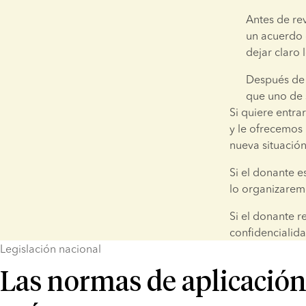
Antes de rev
un acuerdo d
dejar claro
Después de 
que uno de 
Si quiere entra
y le ofrecemos 
nueva situación
Si el donante e
lo organizarem
Si el donante r
confidencialid
Legislación nacional
Las normas de aplicación