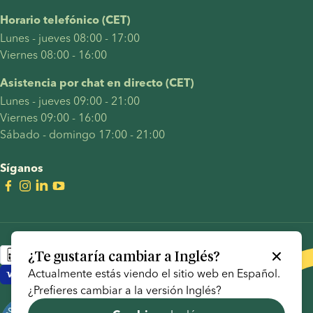
Horario telefónico (CET)
Lunes - jueves 08:00 - 17:00
Viernes 08:00 - 16:00
Asistencia por chat en directo (CET)
Lunes - jueves 09:00 - 21:00
Viernes 09:00 - 16:00
Sábado - domingo 17:00 - 21:00
Síganos
¿Te gustaría cambiar a
Inglés
?
Actualmente estás viendo el sitio web en
Español
.
¿Prefieres cambiar a la versión
Inglés
?