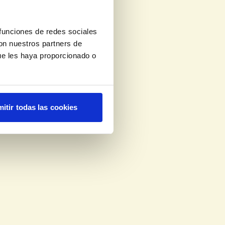
 funciones de redes sociales
con nuestros partners de
ue les haya proporcionado o
itir todas las cookies