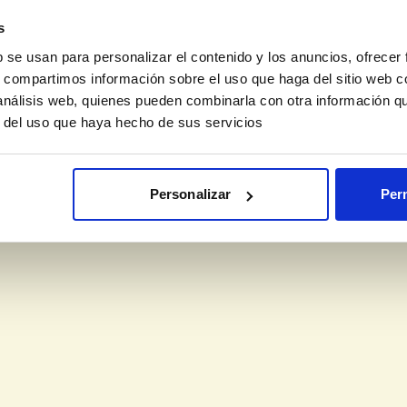
s
b se usan para personalizar el contenido y los anuncios, ofrecer
s, compartimos información sobre el uso que haga del sitio web 
 análisis web, quienes pueden combinarla con otra información q
r del uso que haya hecho de sus servicios
Personalizar
Perm