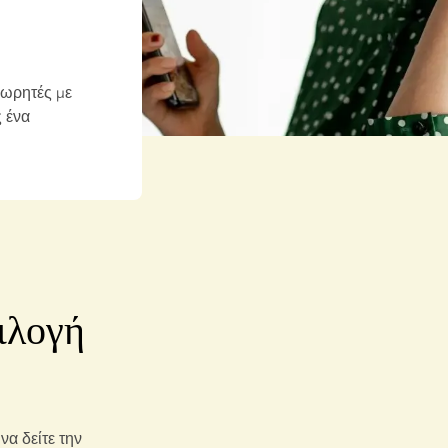
ωρητές με 
ένα 
ιλογή
α δείτε την 