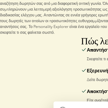
αναζήτηση δωρητών σας από μια διαφορετική οπτική γωνία. Όλο
συμπληρώνουν μια λεπτομερή αξιολόγηση προσωπικότητας ως 
διαδικασίας ελέγχου μας. Απαντώντας σε εννέα γρήγορες ερωτήσε
τους δωρητές των οποίων οι προσωπικότητες ευθυγραμμίζονται μ
απαντήσεις σας. Το Personality Explorer είναι ένα εργαλείο που
σκεφτείτε τι σας φαίνεται σωστό.
Πώς λε
Απαντήστ
Σκεφτείτε τι
Εξερευνή
Δείτε δωρητ
Αποκτήστ
Είτε αναζητά
να αισθάνεστ