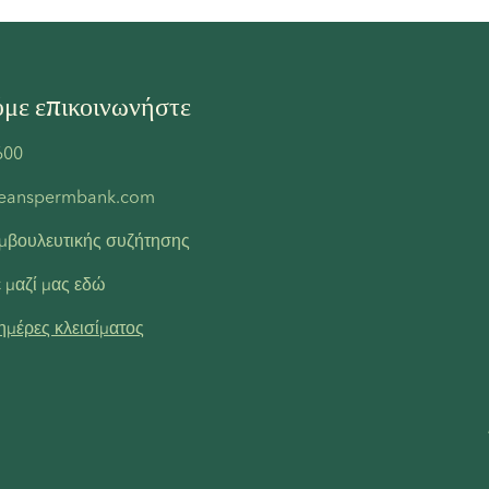
με επικοινωνήστε
600
peanspermbank.com
μβουλευτικής συζήτησης
 μαζί μας εδώ
ημέρες κλεισίματος