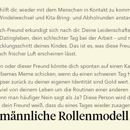
hilft dir, wieder mit dem Menschen in Kontakt zu komm
 Windelwechsel und Kita-Bring- und Abholrunden ansta
ich-Freund erkundigt sich nach dir. Deine Leidenschafte
Datingleben, dein schlechter Tag bei der Arbeit – und ni
klungsschritt deines Kindes. Das ist es, was diese Freun
ch frischer Luft erscheinen lässt.
n oder dieser Freund könnte dich spontan auf einen Kaf
albernes Meme schicken, wenn du einen schweren Tag ha
pser zurück zu deiner eigenen Identität sind Gold wert. 
viel von deinem Leben um die Routinen einer anderen P
nn man häufiger Nein sagt als Ja? Diese Person wird di
l dein Freund weiß, dass du eines Tages wieder zusagen
s männliche Rollenmodell