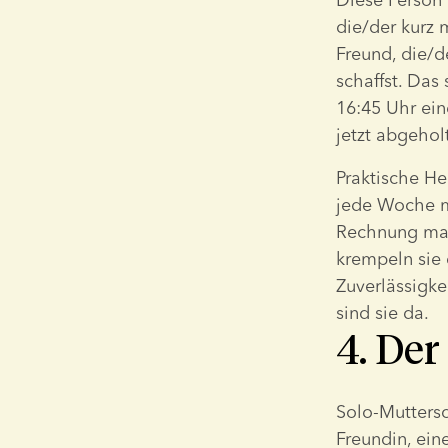
die/der kurz 
Freund, die/d
schaffst. Das 
16:45 Uhr ein
jetzt abgehol
Praktische Hel
jede Woche mi
Rechnung mach
krempeln sie 
Zuverlässigkei
sind sie da.
4. Der
Solo-Muttersch
Freundin, ein