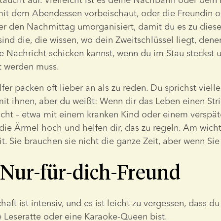
mit dem Abendessen vorbeischaut, oder die Freundin od
er den Nachmittag umorganisiert, damit du es zu diese
sind die, die wissen, wo dein Zweitschlüssel liegt, dene
e Nachricht schicken kannst, wenn du im Stau steckst u
t werden muss.
fer packen oft lieber an als zu reden. Du sprichst viellei
t ihnen, aber du weißt: Wenn dir das Leben einen Stri
t – etwa mit einem kranken Kind oder einem verspätet
die Ärmel hoch und helfen dir, das zu regeln. Am wichtig
t. Sie brauchen sie nicht die ganze Zeit, aber wenn Sie 
 Nur-für-dich-Freund
aft ist intensiv, und es ist leicht zu vergessen, dass du
e Leseratte oder eine Karaoke-Queen bist.