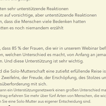
lten sehr unterstützende Reaktionen
n auf vorsichtige, aber unterstützende Reaktionen
n, dass die Menschen viele Bedenken hatten
tten es noch niemandem erzählt
 dass 85 % der Frauen, die wir in unserem Webinar bef
n, welchen Unterschied es macht, von Anfang an jeman
n. Und diese Unterstützung ist sehr wichtig.
ie Solo-Mutterschaft eine zutiefst erfüllende Reise ist,
weifelns, der Freude, der Erschöpfung, des Stolzes un
süberforderung mit sich.
rag erfahren Sie mehr über fünf Arten von Menschen, die wicht
n Sie eine Solo-Mutter aus eigener Entscheidung sind.