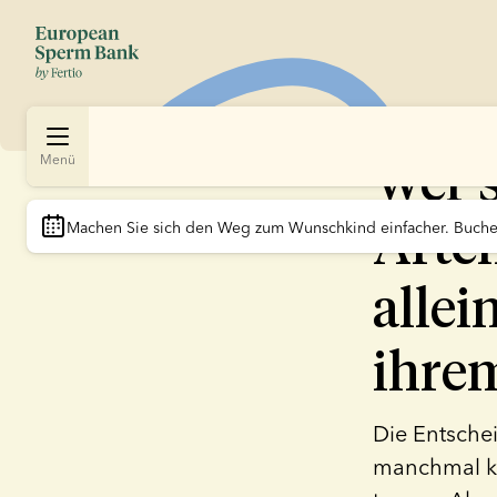
Wer s
Menü
Arte
Machen Sie sich den Weg zum Wunschkind einfacher. Buchen
allei
ihre
Die Entschei
manchmal kan