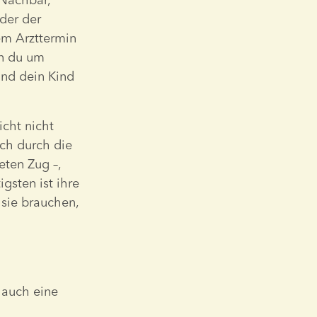
er der 
m Arzttermin 
n du um 
nd dein Kind 
cht nicht 
ch durch die 
en Zug –, 
sten ist ihre 
sie brauchen, 
 auch eine 