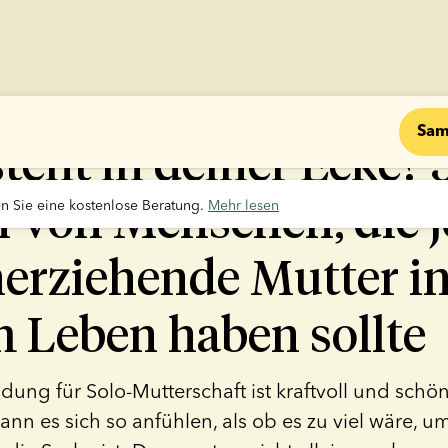
Sam
teht in deiner Ecke? 
n von Menschen, die 
 Sie eine kostenlose Beratung. 
Mehr lesen
nerziehende Mutter i
m Leben haben sollte
dung für Solo-Mutterschaft ist kraftvoll und schö
n es sich so anfühlen, als ob es zu viel wäre, um