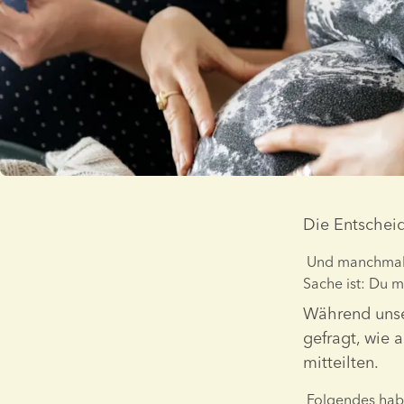
Die Entscheid
 Und manchmal kann es sich so anfühlen, als müsste man zu viel alleine tragen. Aber die 
Während unse
gefragt, wie a
mitteilten.