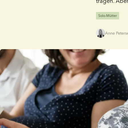
tragen. Aber
Solo-Mütter
Anne Peters