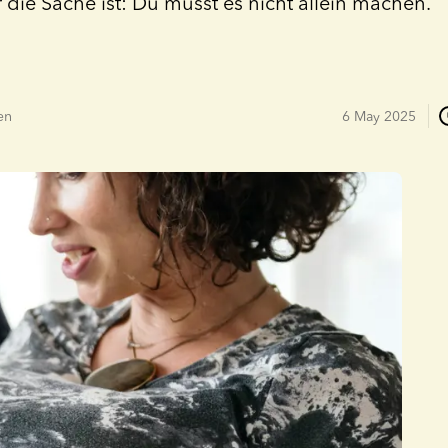
 die Sache ist: Du musst es nicht allein machen.
en
6 May 2025