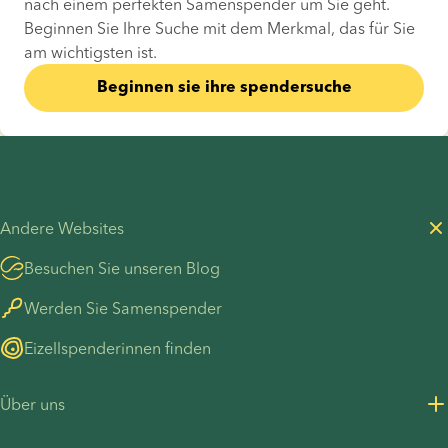
nach einem perfekten Samenspender um Sie geht. 
Beginnen Sie Ihre Suche mit dem Merkmal, das für Sie 
am wichtigsten ist.
Beginnen sie ihre spendersuche
Andere Websites
Besuchen Sie unseren Blog
Werden Sie Samenspender
Eizellspenderinnen finden
Über uns
Über uns