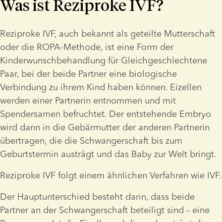
Was ist Reziproke IVF?
Reziproke IVF, auch bekannt als geteilte Mutterschaft 
oder die ROPA-Methode, ist eine Form der 
Kinderwunschbehandlung für Gleichgeschlechtene 
Paar, bei der beide Partner eine biologische 
Verbindung zu ihrem Kind haben können. Eizellen 
werden einer Partnerin entnommen und mit 
Spendersamen befruchtet. Der entstehende Embryo 
wird dann in die Gebärmutter der anderen Partnerin 
übertragen, die die Schwangerschaft bis zum 
Geburtstermin austrägt und das Baby zur Welt bringt.
Reziproke IVF folgt einem ähnlichen Verfahren wie IVF.
Der Hauptunterschied besteht darin, dass beide 
Partner an der Schwangerschaft beteiligt sind – eine 