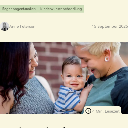
Regenbogenfamilien
Kinderwunschbehandlung
Anne Petersen
15 September 2025
4 Min. Lesezeit