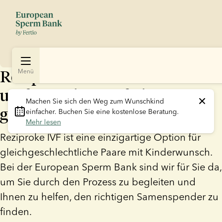
Reziproke IVF: Ein
Menü
umfassender Leitfaden zur
Machen Sie sich den Weg zum Wunschkind 
geteilten Mutterschaft
einfacher. Buchen Sie eine kostenlose Beratung. 
Mehr lesen
Reziproke IVF ist eine einzigartige Option für
gleichgeschlechtliche Paare mit Kinderwunsch.
Bei der European Sperm Bank sind wir für Sie da,
um Sie durch den Prozess zu begleiten und
Ihnen zu helfen, den richtigen Samenspender zu
finden.