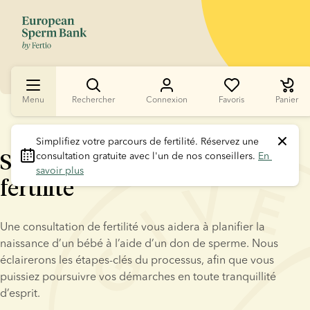
Menu
Rechercher
Connexion
Favoris
Panier
Simplifiez votre parcours de fertilité.
 Réservez une 
Simplifiez votre parcours de
consultation gratuite avec l'un de nos conseillers. 
En 
savoir plus
fertilité
Une consultation de fertilité vous aidera à planifier la 
naissance d’un bébé à l’aide d’un don de sperme. Nous 
éclairerons les étapes-clés du processus, afin que vous 
puissiez poursuivre vos démarches en toute tranquillité 
d’esprit.