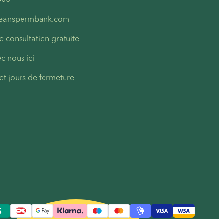
peanspermbank.com
e consultation gratuite
c nous ici
t jours de fermeture