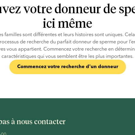
vez votre donneur de s
ici même
es familles sont différentes et leurs histoires sont uniques. Cela 
rocessus de recherche du parfait donneur de sperme pour l’en
ves vous appartient. Commencez votre recherche en détermina
caractéristiques qui vous semblent être les plus importantes.
Commencez votre recherche d'un donneur
pas à nous contacter
600