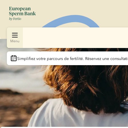
Menu
Slide 1 of 1
Simplifiez votre parcours de fertilité.
 Réservez une consultati