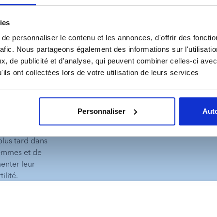
ies
Nous contac
e personnaliser le contenu et les annonces, d'offrir des fonctio
rafic. Nous partageons également des informations sur l'utilisati
bles
, de publicité et d'analyse, qui peuvent combiner celles-ci avec
ils ont collectées lors de votre utilisation de leurs services
Personnaliser
Auto
roissant de 
on la plus 
lus tard dans 
femmes et de 
nter leur 
ilité.