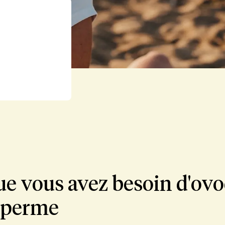
e vous avez besoin d'ovo
 sperme