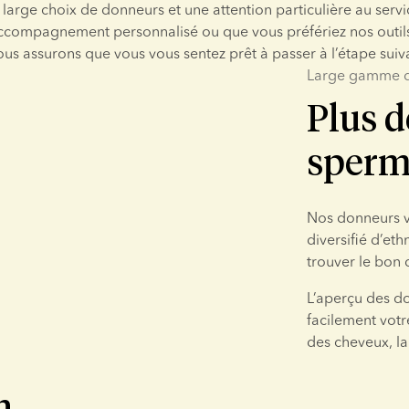
 large choix de donneurs et une attention particulière au servi
accompagnement personnalisé ou que vous préfériez nos outils
ous assurons que vous vous sentez prêt à passer à l’étape suiv
Large gamme d
Plus 
sperm
Nos donneurs vi
diversifié d’eth
trouver le bon
L’aperçu des do
facilement votr
des cheveux, la 
n