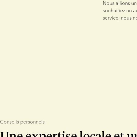
Nous allions un
souhaitiez un 
service, nous n
Conseils personnels
Une expertise locale et u