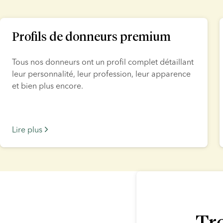
lide 1 of 4
Profils de donneurs premium
Tous nos donneurs ont un profil complet détaillant 
leur personnalité, leur profession, leur apparence 
et bien plus encore.
Lire plus