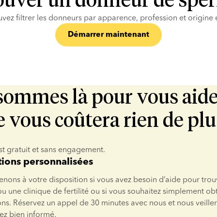
ouver un donneur de spe
vez filtrer les donneurs par apparence, profession et origine 
Démarrer maintenant
ommes là pour vous aider
e vous coûtera rien de plu
st gratuit et sans engagement.
tions personnalisées
nons à votre disposition si vous avez besoin d’aide pour trou
 une clinique de fertilité ou si vous souhaitez simplement obt
ns. Réservez un appel de 30 minutes avec nous et nous veiller
ez bien informé.