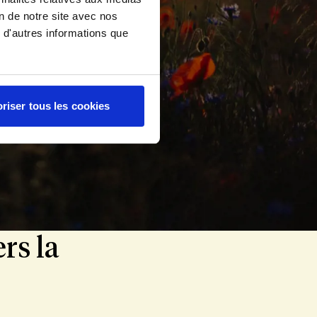
on de notre site avec nos
 d'autres informations que
 gentillesse 
riser tous les cookies
rs la