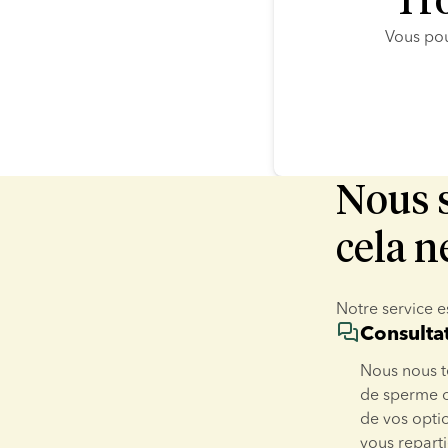
Tr
Vous pou
Nous s
cela n
Notre service e
Consulta
Nous nous te
de sperme ou
de vos optio
vous reparti