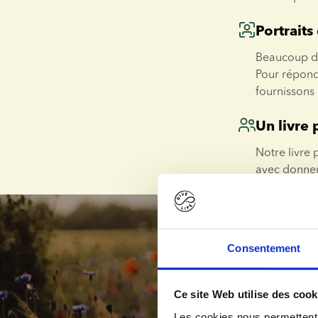
Portraits
Beaucoup de 
Pour répondr
fournissons 
Un livre 
Notre livre 
avec donneu
célibataire
Consentement
Ce site Web utilise des cook
Les cookies nous permettent d