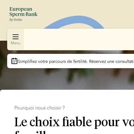
Menu
Slide 1 of 1
Simplifiez votre parcours de fertilité.
 Réservez une consultati
Pourquoi nous choisir ?
Le choix fiable pour v