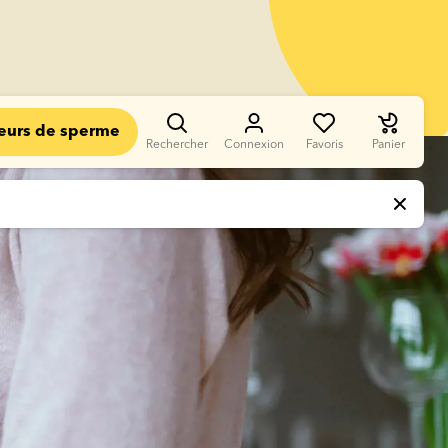
eurs de sperme
Rechercher
Connexion
Favoris
Panier