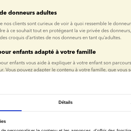
 de donneurs adultes
nos clients sont curieux de voir à quoi ressemble le donneur à
e à ce souhait tout en protégeant la vie privée des donneurs,
des croquis d’artistes de nos donneurs en tant qu’adultes.
pour enfants adapté à votre famille
pour enfants vous aide à expliquer à votre enfant son parcour
r. Vous pouvez adapter le contenu à votre famille, que vous 
, un couple LGBTQ+ ou un couple hétérosexuel.
Détails
ies
e personnaliser le contenu et les annonces, d'offrir des fonctio