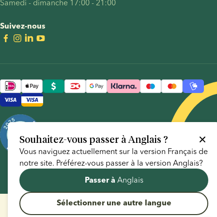
Samedi - dimanche 17:00 - 21:00
Suivez-nous
Souhaitez-vous passer à
Anglais
?
Vous naviguez actuellement sur la version
Français
de
notre site. Préférez-vous passer à la version
Anglais
?
Anglais
Passer à
Sélectionner une autre langue