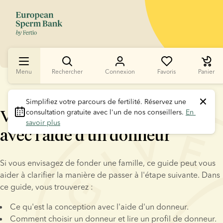
Menu
Rechercher
Connexion
Favoris
Panier
Simplifiez votre parcours de fertilité.
 Réservez une 
󠀰Votre guide de la conception
consultation gratuite avec l'un de nos conseillers. 
En 
savoir plus
avec l'aide d'un donneur󠀲󠀡󠀳
Si vous envisagez de fonder une famille, ce guide peut vous 
aider à clarifier la manière de passer à l'étape suivante. Dans 
ce guide, vous trouverez :
Ce qu'est la conception avec l'aide d'un donneur.
Comment choisir un donneur et lire un profil de donneur.