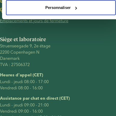
Réservez une consultation gratuite
Personnaliser
Discutez avec nous ici
Emplacements et jours de fermeture
Siège et laboratoire
Struenseegade 9, 2e étage
2200 Copenhagen N
Danemark
TVA : 27506372
Heures d'appel (CET)
Lundi - jeudi 08:00 - 17:00
Vendredi 08:00 - 16:00
Assistance par chat en direct (CET)
Lundi - jeudi 09:00 - 21:00
Vendredi 09:00 - 16:00