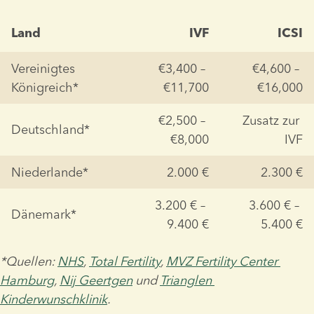
Land
IVF
ICSI
Vereinigtes 
€3,400 – 
€4,600 – 
Königreich*
€11,700
€16,000
€2,500 – 
Zusatz zur 
Deutschland*
€8,000
IVF
Niederlande*
2.000 €
2.300 €
3.200 € – 
3.600 € – 
Dänemark*
9.400 €
5.400 €
*Quellen: 
NHS
, 
Total Fertility
, 
MVZ Fertility Center 
Hamburg
, 
Nij Geertgen
 und 
Trianglen 
Kinderwunschklinik
.