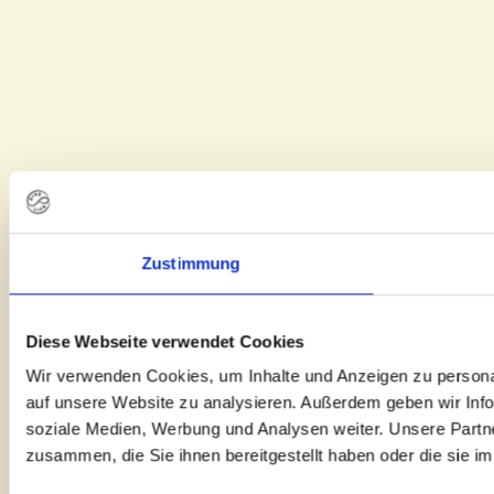
Zustimmung
Diese Webseite verwendet Cookies
Wir verwenden Cookies, um Inhalte und Anzeigen zu personal
auf unsere Website zu analysieren. Außerdem geben wir Info
soziale Medien, Werbung und Analysen weiter. Unsere Partne
zusammen, die Sie ihnen bereitgestellt haben oder die sie