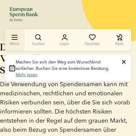
Die Risiken bei der
Menü
Suchen
Login
Favoriten
Korb
Verwendung von
Machen Sie sich den Weg zum Wunschkind 
Spendersamen verstehen
einfacher. Buchen Sie eine kostenlose Beratung. 
Mehr lesen
Die Verwendung von Spendersamen kann mit
medizinischen, rechtlichen und emotionalen
Risiken verbunden sein, über die Sie sich vorab
informieren sollten. Die höchsten Risiken
entstehen in der Regel auf dem grauen Markt,
also beim Bezug von Spendersamen über