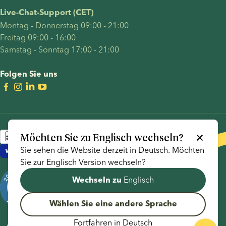
Live-Chat-Support (CET)
Montag - Donnerstag 09:00 - 21:00
Freitag 09:00 - 16:00
Samstag - Sonntag 17:00 - 21:00
Folgen Sie uns
Möchten Sie zu
Englisch
wechseln?
Sie sehen die Website derzeit in
Deutsch
. Möchten
Sie zur
Englisch
Version wechseln?
Englisch
Wechseln zu
Wählen Sie eine andere Sprache
Fortfahren in
Deutsch