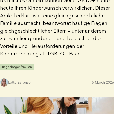
rechtliches Umfeld können viele LGBTQ+-Paare
heute ihren Kinderwunsch verwirklichen. Dieser
Artikel erklärt, was eine gleichgeschlechtliche
Familie ausmacht, beantwortet häufige Fragen
gleichgeschlechtlicher Eltern – unter anderem
zur Familiengründung – und beleuchtet die
Vorteile und Herausforderungen der
Kindererziehung als LGBTQ+-Paar.
Regenbogenfamilien
Lotte Sørensen
5 March 2026