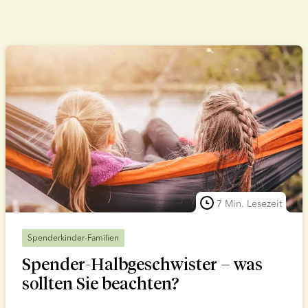
7 Min. Lesezeit
Spenderkinder-Familien
Spender-Halbgeschwister – was
sollten Sie beachten?