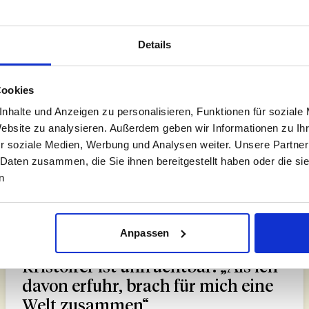
Helle Tyllesen
Nov 16, 2022
Details
Cookies
nhalte und Anzeigen zu personalisieren, Funktionen für soziale
Website zu analysieren. Außerdem geben wir Informationen zu I
r soziale Medien, Werbung und Analysen weiter. Unsere Partner
 Daten zusammen, die Sie ihnen bereitgestellt haben oder die s
n
5 Min. Lesezeit
Anpassen
Heterosexuelle Paare
Kristoffer ist unfruchtbar: „Als ich
davon erfuhr, brach für mich eine
Welt zusammen“