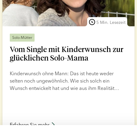
5 Min. Lesezeit
Solo-Mütter
Vom Single mit Kinderwunsch zur
glücklichen Solo-Mama
Kinderwunsch ohne Mann: Das ist heute weder
selten noch ungewöhnlich. Wie sich solch ein
Wunsch entwickelt hat und wie aus ihm Realität
geworden ist, zeigen die Erfahrungen der
Solomutter Polly.
Erfahren Sie mehr