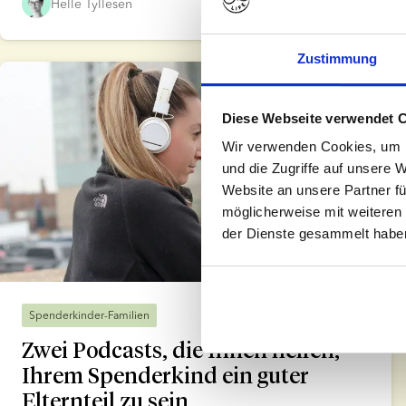
Helle Tyllesen
Nov 17, 2022
Zustimmung
Diese Webseite verwendet 
Wir verwenden Cookies, um I
und die Zugriffe auf unsere 
Website an unsere Partner fü
möglicherweise mit weiteren
der Dienste gesammelt habe
4 Min. Lesezeit
Spenderkinder-Familien
Zwei Podcasts, die Ihnen helfen,
Ihrem Spenderkind ein guter
Elternteil zu sein