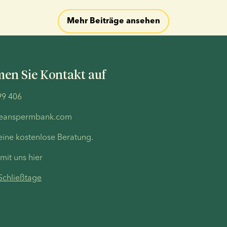
Mehr Beiträge ansehen
men Sie Kontakt auf
99 406
peanspermbank.com
eine kostenlose Beratung.
mit uns hier
Schließtage