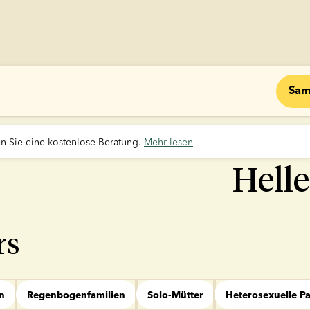
Sam
 Sie eine kostenlose Beratung. 
Mehr lesen
Helle
rs
n
Regenbogenfamilien
Solo-Mütter
Heterosexuelle P