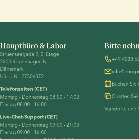
Hauptbüro & Labor
Bitte neh
Struenseegade 9, 2. Etage
+49 4038 6
2200 Kopenhagen N
Dänemark
info@euro
USt-IdNr. 27506372
Buchen Sie 
Telefonzeiten (CET)
Chatten Sie 
Montag - Donnerstag 08:00 - 17:00
Freitag 08:00 - 16:00
Standorte und 
Live-Chat-Support (CET)
Montag - Donnerstag 09:00 - 21:00
Freitag 09:00 - 16:00