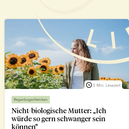
5 Min. Lesezeit
Regenbogenfamilien
Nicht-biologische Mutter: „Ich
würde so gern schwanger sein
können“