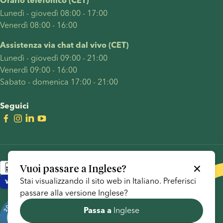
Orario telefonico (CET)
Lunedì - giovedì 08:00 - 17:00
Venerdì 08:00 - 16:00
Assistenza via chat dal vivo (CET)
Lunedì - giovedì 09:00 - 21:00
Venerdì 09:00 - 16:00
Sabato - domenica 17:00 - 21:00
Seguici
Vuoi passare a
Inglese
?
Stai visualizzando il sito web in
Italiano
. Preferisci
passare alla versione
Inglese
?
Inglese
Passa a