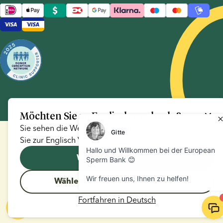
Möchten Sie zu
Englisch
wechseln?
Sie sehen die Website derzeit in
Deutsch
. Möchten
Sie zur
Englisch
Version wechseln?
Englisch
Wechseln zu
Wählen Sie eine andere Sprache
Fortfahren in
Deutsch