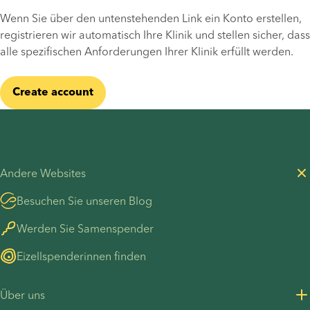
Wenn Sie über den untenstehenden Link ein Konto erstellen, 
registrieren wir automatisch Ihre Klinik und stellen sicher, dass 
alle spezifischen Anforderungen Ihrer Klinik erfüllt werden.
Create account
Andere Websites
Besuchen Sie unseren Blog
Werden Sie Samenspender
Eizellspenderinnen finden
Über uns