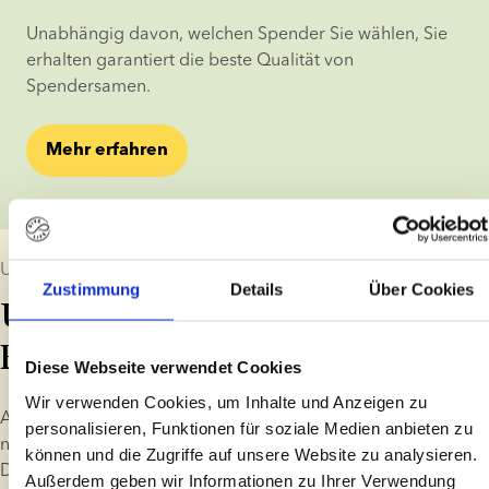
Unabhängig davon, welchen Spender Sie wählen, Sie 
erhalten garantiert die beste Qualität von 
Spendersamen.
Mehr erfahren
Unser langfristiges Engagement
Zustimmung
Details
Über Cookies
Unterstützung für Kinder und
Eltern
Diese Webseite verwendet Cookies
Wir verwenden Cookies, um Inhalte und Anzeigen zu
Als Samenbank verstehen wir, dass unsere Arbeit eine 
personalisieren, Funktionen für soziale Medien anbieten zu
nachhaltige Wirkung auf unsere Kunden und die Kinder hat. 
können und die Zugriffe auf unsere Website zu analysieren.
Deshalb bieten wir Orientierung für das Leben als Familie mit 
Außerdem geben wir Informationen zu Ihrer Verwendung