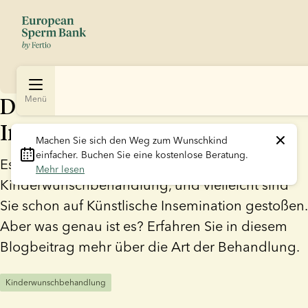
Der Prozess der Künstlichen
Menü
Insemination
Machen Sie sich den Weg zum Wunschkind 
einfacher. Buchen Sie eine kostenlose Beratung. 
Es gibt verschiedene Arten der
Mehr lesen
Kinderwunschbehandlung, und vielleicht sind
Sie schon auf Künstlische Insemination gestoßen.
Aber was genau ist es? Erfahren Sie in diesem
Blogbeitrag mehr über die Art der Behandlung.
Kinderwunschbehandlung