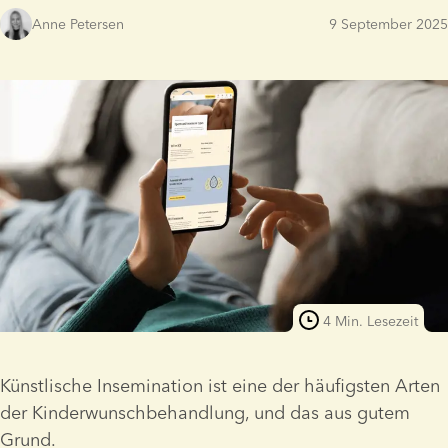
Anne Petersen
9 September 2025
4 Min. Lesezeit
Künstlische Insemination ist eine der häufigsten Arten 
der Kinderwunschbehandlung, und das aus gutem 
Grund.