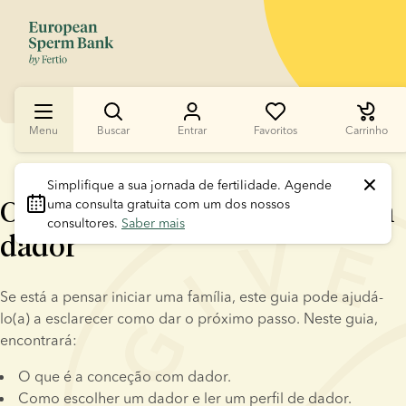
Menu
Buscar
Entrar
Favoritos
Carrinho
Simplifique a sua jornada de fertilidade.
 Agende 
O seu guia sobre conceção com
uma consulta gratuita com um dos nossos 
consultores. 
Saber mais
dador
Se está a pensar iniciar uma família, este guia pode ajudá-
lo(a) a esclarecer como dar o próximo passo. Neste guia, 
encontrará:
O que é a conceção com dador.
Como escolher um dador e ler um perfil de dador.