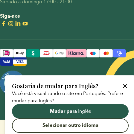
Sábado a domingo 17:00 - 21:00
Siga-nos
Gostaria de mudar para
Inglês
?
Você está visualizando o site em
Português
. Prefere
mudar para
Inglês
?
Inglês
Mudar para
Selecionar outro idioma